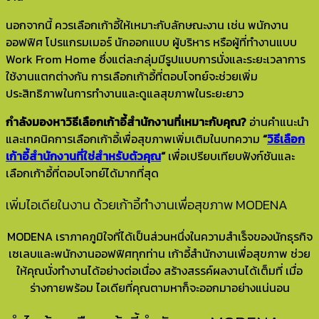
นอกจากนี้ ควรเลือกเก้าอี้ให้เหมาะกับลักษณะงาน เช่น พนักงาน
ออฟฟิศ โปรแกรมเมอร์ นักออกแบบ ผู้บริหาร หรือผู้ที่ทำงานแบบ
Work From Home ซึ่งแต่ละกลุ่มมีรูปแบบการนั่งและระยะเวลาการ
ใช้งานแตกต่างกัน การเลือกเก้าอี้ที่ตอบโจทย์จะช่วยเพิ่ม
ประสิทธิภาพในการทำงานและดูแลสุขภาพในระยะยาว
กำลังมองหาวิธีเลือกเก้าอี้สำนักงานที่เหมาะกับคุณ?
อ่านคำแนะนำ
และเทคนิคการเลือกเก้าอี้เพื่อสุขภาพเพิ่มเติมในบทความ
“
วิธีเลือก
เก้าอี้สำนักงานที่ใช่สำหรับตัวคุณ
“
เพื่อเปรียบเทียบฟังก์ชันและ
เลือกเก้าอี้ที่ตอบโจทย์ได้มากที่สุด
เพิ่มไอเดียในงาน ด้วยเก้าอี้ทำงานเพื่อสุขภาพ MODENA
MODENA เราภาคภูมิใจที่ได้เป็นส่วนหนึ่งในความสำเร็จของนักธุรกิจ
เซเลบและพนักงานออฟฟิศทุกท่าน เก้าอี้สำนักงานเพื่อสุขภาพ ช่วย
ให้คุณนั่งทำงานได้อย่างต่อเนื่อง สร้างสรรค์ผลงานได้เต็มที่ เมื่อ
ร่างกายพร้อม ไอเดียที่คุณตามหาก็จะออกมาอย่างแน่นอน