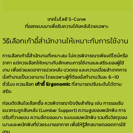
เทคโนโลยี S-Curve
ที่ออกแบบมาเพื่อรับความโค้งหลังโดยเฉพาะ
วิธีเลือกเก้าอี้สำนักงานให้เหมาะกับการใช้งาน
การเลือกเก้าอี้สำนักงานที่เหมาะสม ไม่ควรพิจารณาเพียงดีไซน์หรือ
ราคา แต่ควรเลือกให้เหมาะกับลักษณะการใช้งานและสรีระของผู้ใช้
งาน เพื่อช่วยลดอาการปวดหลัง ปวดคอ และความเมื่อยล้าจากการ
นั่งทำงานเป็นเวลานาน โดยเฉพาะผู้ที่ต้องนั่งทำงานวันละ 6–10
ชั่วโมง ควรเลือก
เก้าอี้ Ergonomic
ที่สามารถปรับระดับได้ตาม
สรีระ
ก่อนตัดสินใจเลือกซื้อ ควรพิจารณาปัจจัยสำคัญ เช่น การรองรับ
แนวกระดูกสันหลัง (Lumbar Support) ความสูงของพนักพิง การ
ปรับที่วางแขน ความลึกของเบาะ ระบบเอนพนักพิง รวมถึงวัสดุของ
เบาะและพนักพิงที่ช่วยระบายอากาศ เพื่อให้รู้สึกสบายตลอดการใช้
งาน