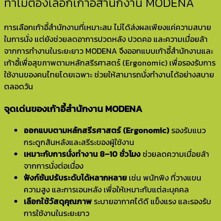
ทำไมต้องเลือกเก้าอี้สำนักงาน MODENA
การเลือกเก้าอี้สำนักงานที่เหมาะสม ไม่ได้ส่งผลเพียงแค่ความสบาย
ในการนั่ง แต่ยังช่วยลดอาการปวดหลัง ปวดคอ และความเมื่อยล้า
จากการทำงานในระยะยาว MODENA จึงออกแบบเก้าอี้สำนักงานและ
เก้าอี้เพื่อสุขภาพตามหลักสรีรศาสตร์ (Ergonomic) เพื่อรองรับการ
ใช้งานของคนไทยโดยเฉพาะ ช่วยให้สามารถนั่งทำงานได้อย่างสบาย
ตลอดวัน
จุดเด่นของเก้าอี้สำนักงาน MODENA
ออกแบบตามหลักสรีรศาสตร์ (Ergonomic)
รองรับแนว
กระดูกสันหลังและสรีระของผู้ใช้งาน
เหมาะกับการนั่งทำงาน 8–10 ชั่วโมง
ช่วยลดความเมื่อยล้า
จากการนั่งต่อเนื่อง
ฟังก์ชันปรับระดับได้หลากหลาย
เช่น พนักพิง ที่วางแขน
ความสูง และการเอนหลัง เพื่อให้เหมาะกับแต่ละบุคคล
เลือกใช้วัสดุคุณภาพ
ระบายอากาศได้ดี แข็งแรง และรองรับ
การใช้งานในระยะยาว