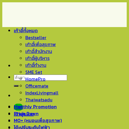
Skip
to
content
เก้าอี้ทั้งหมด
Bestseller
เก้าอี้เพื่อสุขภาพ
เก้าอี้สำนักงาน
เก้าอี้ผู้บริหาร
เก้าอี้ทำงาน
SME Set
ค้นหา:
HomePro
Officemate
IndexLivingmall
Thaiwatsadu
Monthly Promotion
LINE
Price Down
เข้าสู่ระบบ
MO+ (หมอนเพื่อสุขภาพ)
โต๊ะปรับระดับไฟฟ้า
ตะกร้าสินค้า