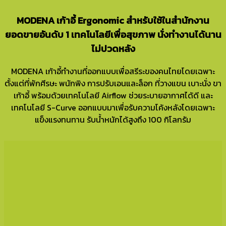
MODENA เก้าอี้ Ergonomic สำหรับใช้ในสำนักงาน
ยอดขายอันดับ 1 เทคโนโลยีเพื่อสุขภาพ นั่งทำงานได้นาน
ไม่ปวดหลัง
MODENA เก้าอี้ทำงานที่ออกแบบเพื่อสรีระของคนไทยโดยเฉพาะ
ตั้งแต่ที่พักศีรษะ พนักพิง การปรับเอนและล็อก ที่วางแขน เบาะนั่ง ขา
เก้าอี้ พร้อมด้วยเทคโนโลยี Airflow ช่วยระบายอากาศได้ดี และ
เทคโนโลยี S-Curve ออกแบบมาเพื่อรับความโค้งหลังโดยเฉพาะ
แข็งแรงทนทาน รับน้ำหนักได้สูงถึง 100 กิโลกรัม