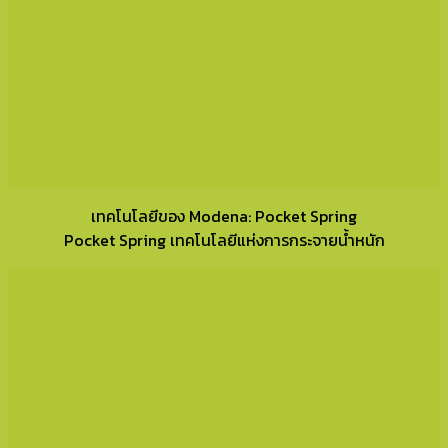
เทคโนโลยีของ Modena: Pocket Spring
Pocket Spring เทคโนโลยีแห่งการกระจายน้ำหนัก