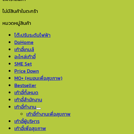
ไม่มีสินค้าในตะกร้า
หมวดหมู่สินค้า
โต๊ะปรับระดับไฟฟ้า
DoHome
เก้าอี้เกมส์
อะไหล่เก้าอี้
SME Set
Price Down
MO+ (หมอนเพื่อสุขภาพ)
Bestseller
เก้าอี้ทั้งหมด
เก้าอี้สำนักงาน
เก้าอี้ทำงาน
เก้าอี้ทำงานเพื่อสุขภาพ
เก้าอี้ผู้บริหาร
เก้าอี้เพื่อสุขภาพ