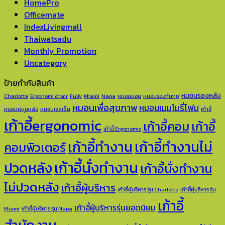
HomePro
Officemate
IndexLivingmall
Thaiwatsadu
Monthly Promotion
Uncategory
ป้ายกำกับสินค้า
หมอนรองหลัง
Charlotte
Ergonomi chair
Fully
Miami
Napa
หมอนนอน
หมอนรองก้นกบ
หมอนเพื่อสุขภาพ
หมอนเมมโมรี่โฟม
หมอนหนุนหลัง
หมอนเจลเย็น
เก้าอี้
เก้าอี้ergonomic
เก้าอี้คอม
เก้าอี้
เก้าอี้ Ergonomic
เก้าอี้ทำงาน
เก้าอี้ทำงานไม่
คอมพิวเตอร์
เก้าอี้นั่งทำงาน
ปวดหลัง
เก้าอี้นั่งทำงาน
ไม่ปวดหลัง
เก้าอี้ผู้บริหาร
เก้าอี้ผู้บริหาร รุ่น Charlotte
เก้าอี้ผู้บริหาร รุ่น
เก้าอี้
เก้าอี้ผู้บริหารรุ่นยอดนิยม
Miami
เก้าอี้ผู้บริหาร รุ่น Napa