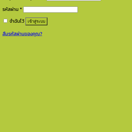
รหัสผ่าน
*
จำฉันไว้
เข้าสู่ระบบ
ลืมรหัสผ่านของคุณ?