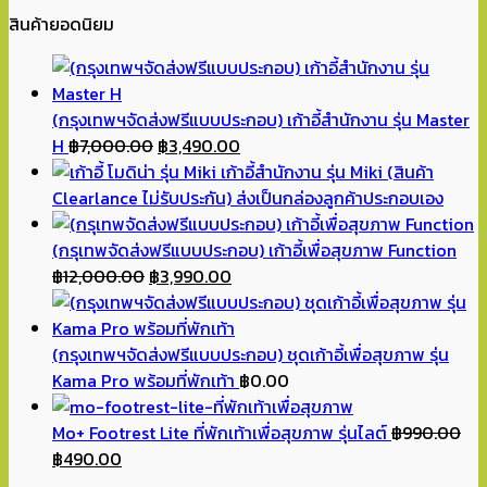
สินค้ายอดนิยม
(กรุงเทพฯจัดส่งฟรีแบบประกอบ) เก้าอี้สำนักงาน รุ่น Master
Original
Current
H
฿
7,000.00
฿
3,490.00
price
price
เก้าอี้สำนักงาน รุ่น Miki (สินค้า
was:
is:
Clearlance ไม่รับประกัน) ส่งเป็นกล่องลูกค้าประกอบเอง
฿7,000.00.
฿3,490.00.
(กรุเทพจัดส่งฟรีแบบประกอบ) เก้าอี้เพื่อสุขภาพ Function
Original
Current
฿
12,000.00
฿
3,990.00
price
price
was:
is:
฿12,000.00.
฿3,990.00.
(กรุงเทพฯจัดส่งฟรีแบบประกอบ) ชุดเก้าอี้เพื่อสุขภาพ รุ่น
Kama Pro พร้อมที่พักเท้า
฿
0.00
Mo+ Footrest Lite ที่พักเท้าเพื่อสุขภาพ รุ่นไลต์
฿
990.00
Original
Current
฿
490.00
price
price