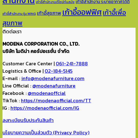
สำนักงาน
เก้าอี้สำนักงาน ระบายอากาศได้ดี
เก้าอี้สำนักงานดีไซน์ทันสมัย
เก้าอี้ออฟฟิศ
เก้าอี้เพื่อ
เก้าอี้สุขภาพ
เก้าอี้สำนักงาน รุ่น WING
สุขภาพ
ติดต่อเรา
MODENA CORPORATION CO., LTD.
บริษัท โมดิน่า คอร์ปอเรชั่น จำกัด
Customer Care Center |
061-241-7888
Logistics & Office |
02-184-5145
E-mail :
info@modenafurniture.com
Line Official :
@modenafurniture
Facebook :
@modenaoffcial
TikTok :
https://modenaofficial.com/TT
IG :
https://modenaofficial.com/IG
ลงทะเบียนรับประกันสินค้า
นโยบายความเป็นส่วนตัว (Privacy Policy)