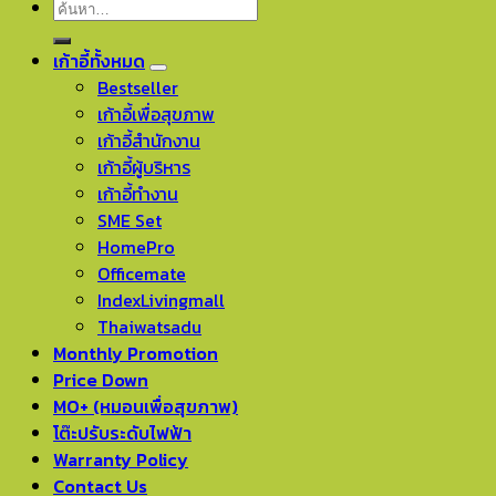
ค้นหา:
เก้าอี้ทั้งหมด
Bestseller
เก้าอี้เพื่อสุขภาพ
เก้าอี้สำนักงาน
เก้าอี้ผู้บริหาร
เก้าอี้ทำงาน
SME Set
HomePro
Officemate
IndexLivingmall
Thaiwatsadu
Monthly Promotion
Price Down
MO+ (หมอนเพื่อสุขภาพ)
โต๊ะปรับระดับไฟฟ้า
Warranty Policy
Contact Us