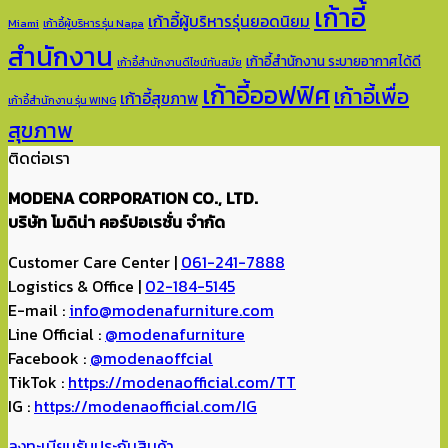
เก้าอี้
เก้าอี้ผู้บริหารรุ่นยอดนิยม
Miami
เก้าอี้ผู้บริหาร รุ่น Napa
สำนักงาน
เก้าอี้สำนักงาน ระบายอากาศได้ดี
เก้าอี้สำนักงานดีไซน์ทันสมัย
เก้าอี้ออฟฟิศ
เก้าอี้เพื่อ
เก้าอี้สุขภาพ
เก้าอี้สำนักงาน รุ่น WING
สุขภาพ
ติดต่อเรา
MODENA CORPORATION CO., LTD.
บริษัท โมดิน่า คอร์ปอเรชั่น จำกัด
Customer Care Center |
061-241-7888
Logistics & Office |
02-184-5145
E-mail :
info@modenafurniture.com
Line Official :
@modenafurniture
Facebook :
@modenaoffcial
TikTok :
https://modenaofficial.com/TT
IG :
https://modenaofficial.com/IG
ลงทะเบียนรับประกันสินค้า