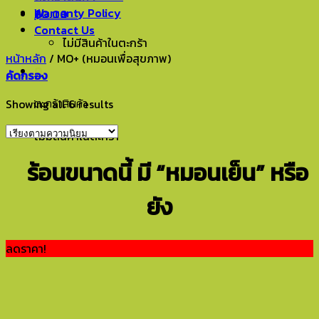
Warranty Policy
฿
0.00
0
Contact Us
ไม่มีสินค้าในตะกร้า
หน้าหลัก
/
MO+ (หมอนเพื่อสุขภาพ)
0
คัดกรอง
ตะกร้าสินค้า
Showing all 6 results
ไม่มีสินค้าในตะกร้า
ร้อนขนาดนี้ มี “หมอนเย็น” หรือ
ยัง
ลดราคา!