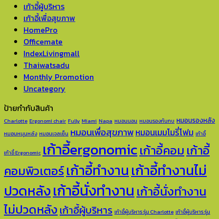
เก้าอี้ผู้บริหาร
เก้าอี้เพื่อสุขภาพ
HomePro
Officemate
IndexLivingmall
Thaiwatsadu
Monthly Promotion
Uncategory
ป้ายกำกับสินค้า
หมอนรองหลัง
Charlotte
Ergonomi chair
Fully
Miami
Napa
หมอนนอน
หมอนรองก้นกบ
หมอนเพื่อสุขภาพ
หมอนเมมโมรี่โฟม
หมอนหนุนหลัง
หมอนเจลเย็น
เก้าอี้
เก้าอี้ergonomic
เก้าอี้คอม
เก้าอี้
เก้าอี้ Ergonomic
เก้าอี้ทำงาน
เก้าอี้ทำงานไม่
คอมพิวเตอร์
เก้าอี้นั่งทำงาน
ปวดหลัง
เก้าอี้นั่งทำงาน
ไม่ปวดหลัง
เก้าอี้ผู้บริหาร
เก้าอี้ผู้บริหาร รุ่น Charlotte
เก้าอี้ผู้บริหาร รุ่น