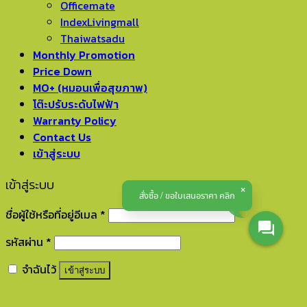
Officemate
IndexLivingmall
Thaiwatsadu
Monthly Promotion
Price Down
MO+ (หมอนเพื่อสุขภาพ)
โต๊ะปรับระดับไฟฟ้า
Warranty Policy
Contact Us
เข้าสู่ระบบ
เข้าสู่ระบบ
สั่งซื้อ / ขอใบเสนอราคา คลิก
ชื่อผู้ใช้หรือที่อยู่อีเมล
*
รหัสผ่าน
*
จำฉันไว้
เข้าสู่ระบบ
ลืมรหัสผ่านของคุณ?