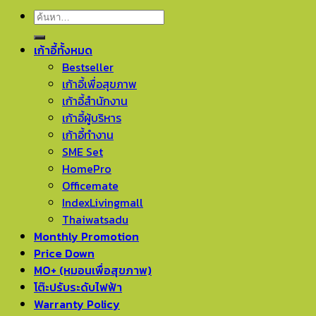
ค้นหา:
เก้าอี้ทั้งหมด
Bestseller
เก้าอี้เพื่อสุขภาพ
เก้าอี้สำนักงาน
เก้าอี้ผู้บริหาร
เก้าอี้ทำงาน
SME Set
HomePro
Officemate
IndexLivingmall
Thaiwatsadu
Monthly Promotion
Price Down
MO+ (หมอนเพื่อสุขภาพ)
โต๊ะปรับระดับไฟฟ้า
Warranty Policy