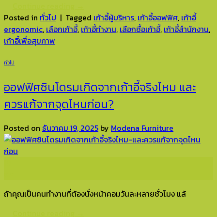
Continue reading
→
Posted in
ทั่วไป
|
Tagged
เก้าอี้ผู้บริหาร
,
เก้าอี้ออฟฟิศ
,
เก้าอี้
ergonomic
,
เลือกเก้าอี้
,
เก้าอี้ทำงาน
,
เลือกซื้อเก้าอี้
,
เก้าอี้สำนักงาน
,
เก้าอี้เพื่อสุขภาพ
ทั่วไป
ออฟฟิศซินโดรมเกิดจากเก้าอี้จริงไหม และ
ควรแก้จากจุดไหนก่อน?
Posted on
ธันวาคม 19, 2025
by
Modena Furniture
19
ธ.ค.
ถ้าคุณเป็นคนทำงานที่ต้องนั่งหน้าคอมวันละหลายชั่วโมง แล้
Continue reading
→