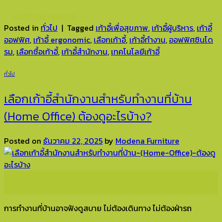
Continue reading
→
Posted in
ทั่วไป
|
Tagged
เก้าอี้เพื่อสุขภาพ
,
เก้าอี้ผู้บริหาร
,
เก้าอี้
ออฟฟิศ
,
เก้าอี้ ergonomic
,
เลือกเก้าอี้
,
เก้าอี้ทำงาน
,
ออฟฟิศซินโด
รม
,
เลือกซื้อเก้าอี้
,
เก้าอี้สำนักงาน
,
เทคโนโลยีเก้าอี้
ทั่วไป
เลือกเก้าอี้สำนักงานสำหรับทำงานที่บ้าน
(Home Office) ต้องดูอะไรบ้าง?
Posted on
ธันวาคม 22, 2025
by
Modena Furniture
22
ธ.ค.
การทำงานที่บ้านอาจฟังดูสบาย ไม่ต้องเดินทาง ไม่ต้องฝ่ารถ