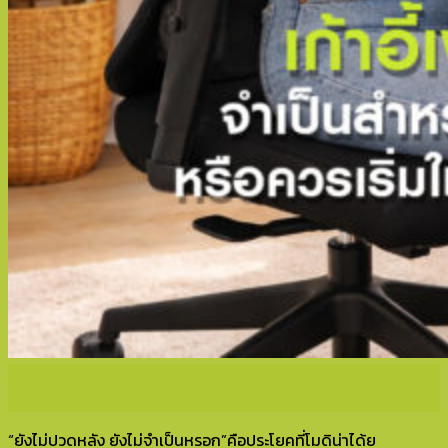
23
ธ.ค.
“ยังไม่ปวดหลัง ยังไม่จำเป็นหรอก”คือประโยคที่โมดิน่าได้ย