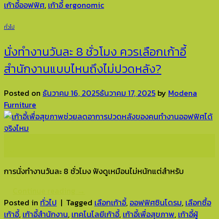
เก้าอี้ออฟฟิศ
,
เก้าอี้ ergonomic
ทั่วไป
นั่งทำงานวันละ 8 ชั่วโมง ควรเลือกเก้าอี้
สำนักงานแบบไหนถึงไม่ปวดหลัง?
Posted on
ธันวาคม 16, 2025
ธันวาคม 17, 2025
by
Modena
Furniture
16
ธ.ค.
การนั่งทำงานวันละ 8 ชั่วโมง ฟังดูเหมือนไม่หนักแต่สำหรับ
Continue reading
→
Posted in
ทั่วไป
|
Tagged
เลือกเก้าอี้
,
ออฟฟิศซินโดรม
,
เลือกซื้อ
เก้าอี้
,
เก้าอี้สำนักงาน
,
เทคโนโลยีเก้าอี้
,
เก้าอี้เพื่อสุขภาพ
,
เก้าอี้ผู้