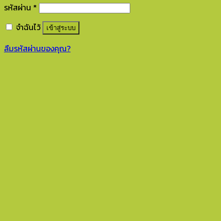
รหัสผ่าน
*
จำฉันไว้
เข้าสู่ระบบ
ลืมรหัสผ่านของคุณ?