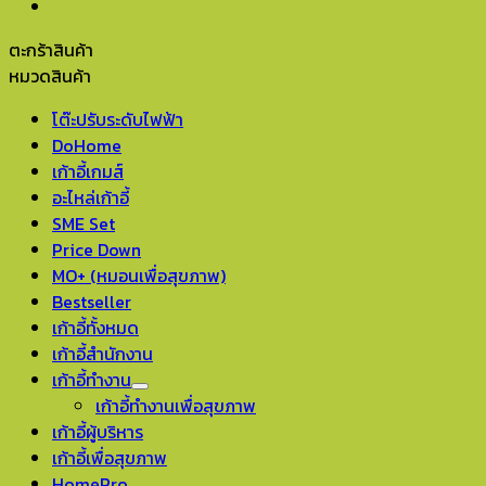
ตะกร้าสินค้า
หมวดสินค้า
โต๊ะปรับระดับไฟฟ้า
DoHome
เก้าอี้เกมส์
อะไหล่เก้าอี้
SME Set
Price Down
MO+ (หมอนเพื่อสุขภาพ)
Bestseller
เก้าอี้ทั้งหมด
เก้าอี้สำนักงาน
เก้าอี้ทำงาน
เก้าอี้ทำงานเพื่อสุขภาพ
เก้าอี้ผู้บริหาร
เก้าอี้เพื่อสุขภาพ
HomePro