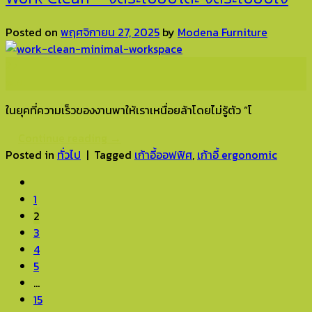
Posted on
พฤศจิกายน 27, 2025
by
Modena Furniture
27
พ.ย.
ในยุคที่ความเร็วของงานพาให้เราเหนื่อยล้าโดยไม่รู้ตัว “โ
Continue reading
→
Posted in
ทั่วไป
|
Tagged
เก้าอี้ออฟฟิศ
,
เก้าอี้ ergonomic
1
2
3
4
5
…
15