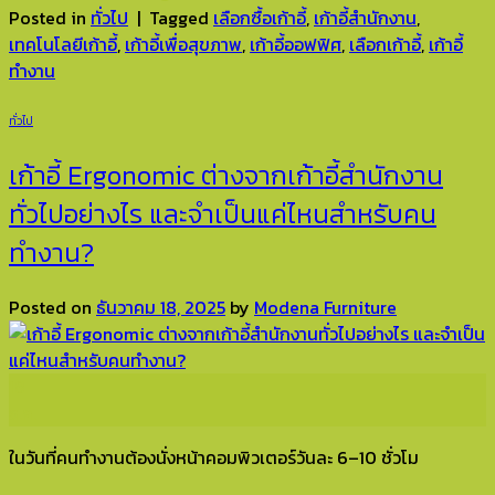
Posted in
ทั่วไป
|
Tagged
เลือกซื้อเก้าอี้
,
เก้าอี้สำนักงาน
,
เทคโนโลยีเก้าอี้
,
เก้าอี้เพื่อสุขภาพ
,
เก้าอี้ออฟฟิศ
,
เลือกเก้าอี้
,
เก้าอี้
ทำงาน
ทั่วไป
เก้าอี้ Ergonomic ต่างจากเก้าอี้สำนักงาน
ทั่วไปอย่างไร และจำเป็นแค่ไหนสำหรับคน
ทำงาน?
Posted on
ธันวาคม 18, 2025
by
Modena Furniture
18
ธ.ค.
ในวันที่คนทำงานต้องนั่งหน้าคอมพิวเตอร์วันละ 6–10 ชั่วโม