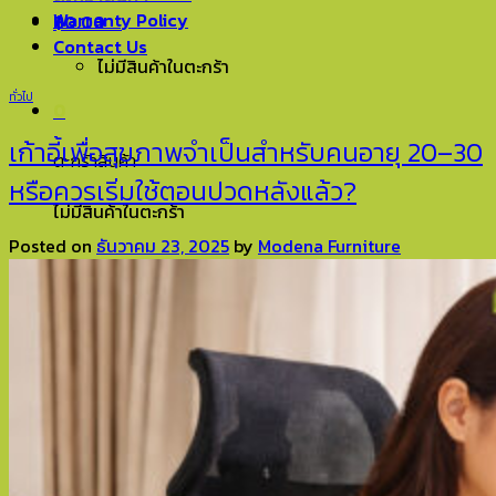
Warranty Policy
฿
0.00
0
Contact Us
ไม่มีสินค้าในตะกร้า
ทั่วไป
0
เก้าอี้เพื่อสุขภาพจำเป็นสำหรับคนอายุ 20–30
ตะกร้าสินค้า
หรือควรเริ่มใช้ตอนปวดหลังแล้ว?
ไม่มีสินค้าในตะกร้า
Posted on
ธันวาคม 23, 2025
by
Modena Furniture