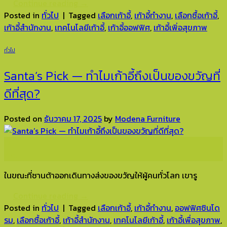
Continue reading
→
Posted in
ทั่วไป
|
Tagged
เลือกเก้าอี้
,
เก้าอี้ทำงาน
,
เลือกซื้อเก้าอี้
,
เก้าอี้สำนักงาน
,
เทคโนโลยีเก้าอี้
,
เก้าอี้ออฟฟิศ
,
เก้าอี้เพิ่อสุขภาพ
ทั่วไป
Santa’s Pick — ทำไมเก้าอี้ถึงเป็นของขวัญที่
ดีที่สุด?
Posted on
ธันวาคม 17, 2025
by
Modena Furniture
17
ธ.ค.
ในขณะที่ซานต้าออกเดินทางส่งของขวัญให้ผู้คนทั่วโลก เขารู
Continue reading
→
Posted in
ทั่วไป
|
Tagged
เลือกเก้าอี้
,
เก้าอี้ทำงาน
,
ออฟฟิศซินโด
รม
,
เลือกซื้อเก้าอี้
,
เก้าอี้สำนักงาน
,
เทคโนโลยีเก้าอี้
,
เก้าอี้เพื่อสุขภาพ
,