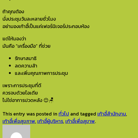
ถ้าคุณต้อง
นั่งประชุมวันละหลายชั่วโมง
อย่ามองเก้าอี้เป็นแค่เฟอร์นิเจอร์ประกอบห้อง
แต่ให้มองว่า
มันคือ “เครื่องมือ” ที่ช่วย
รักษาสมาธิ
ลดความล้า
และเพิ่มคุณภาพการประชุม
เพราะการประชุมที่ดี
ควรจบด้วยไอเดีย
ไม่ใช่อาการปวดหลัง 😊🪑
This entry was posted in
ทั่วไป
and tagged
เก้าอี้สำนักงาน
,
เก้าอี้เพื่อสุขภาพ
,
เก้าอี้ผู้บริหาร
,
เก้าอี้เพื่อสุขาพ
.