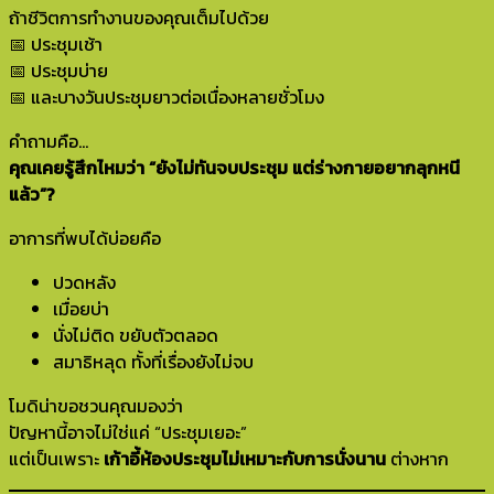
ถ้าชีวิตการทำงานของคุณเต็มไปด้วย
📅 ประชุมเช้า
📅 ประชุมบ่าย
📅 และบางวันประชุมยาวต่อเนื่องหลายชั่วโมง
คำถามคือ…
คุณเคยรู้สึกไหมว่า “ยังไม่ทันจบประชุม แต่ร่างกายอยากลุกหนี
แล้ว”?
อาการที่พบได้บ่อยคือ
ปวดหลัง
เมื่อยบ่า
นั่งไม่ติด ขยับตัวตลอด
สมาธิหลุด ทั้งที่เรื่องยังไม่จบ
โมดิน่าขอชวนคุณมองว่า
ปัญหานี้อาจไม่ใช่แค่ “ประชุมเยอะ”
แต่เป็นเพราะ
เก้าอี้ห้องประชุมไม่เหมาะกับการนั่งนาน
ต่างหาก