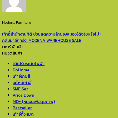
Modena Furniture
เก้าอี้สำนักงานที่ดี ช่วยลดความล้าของสมองได้จริงหรือไม่?
กลับมาอีกครั้ง! MODENA WAREHOUSE SALE
ตะกร้าสินค้า
หมวดสินค้า
โต๊ะปรับระดับไฟฟ้า
DoHome
เก้าอี้เกมส์
อะไหล่เก้าอี้
SME Set
Price Down
MO+ (หมอนเพื่อสุขภาพ)
Bestseller
เก้าอี้ทั้งหมด