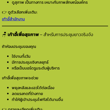
ดูสุภาพ เป็นทางการ เหมาะกับภาพลักษณ์องค์กร
👉 ดูตัวเลือกเพิ่มเติม:
เก้าอี้สำนักงาน
🪑
เก้าอี้เพื่อสุขภาพ
– สำหรับการประชุมยาวจริงจัง
ถ้าห้องประชุมของคุณ
ใช้งานทั้งวัน
มีการประชุมเชิงกลยุทธ์
หรือเป็นบอร์ดรูมระดับผู้บริหาร
เก้าอี้เพื่อสุขภาพจะช่วย
พยุงหลังและเอวได้ต่อเนื่อง
ลดแรงกดที่ร่างกาย
ทำให้ผู้เข้าประชุมโฟกัสได้นานขึ้น
👉 ดูรายละเอียดเพิ่มเติม: