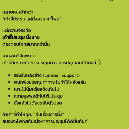
หลายคนเข้าใจว่า
“เก้าอี้ประชุม แค่นั่งสวย ๆ ก็พอ”
แต่ความจริงคือ
เก้าอี้ประชุม นั่งนาน
ต้องตอบโจทย์มากกว่านั้น
จากงานวิจัยพบว่า
เก้าอี้ที่เหมาะกับการประชุมยาว ควรมีคุณสมบัติดังนี้ 👇
รองรับหลังล่าง (Lumbar Support)
พนักพิงช่วยคุมท่าทาง ไม่ทำให้หลังแอ่น
เบาะไม่นิ่มหรือแข็งเกินไป
ความสูงพอดีกับโต๊ะประชุม
นั่งแล้วไม่ต้องขยับตัวบ่อย
ถ้าเก้าอี้ทำให้คุณ “ลืมเรื่องการนั่ง”
สมองจะโฟกัสกับเนื้อหาการประชุมได้ดีขึ้นทันที