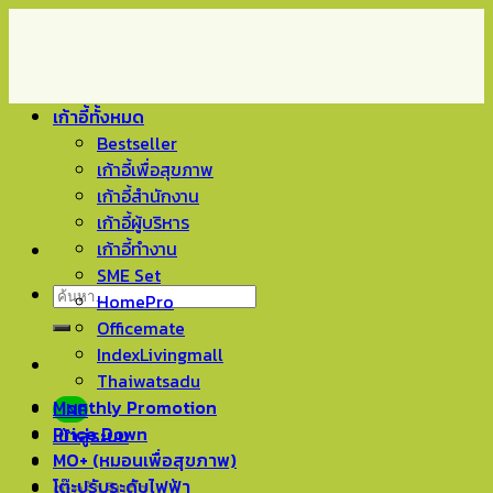
Skip
to
content
เก้าอี้ทั้งหมด
Bestseller
เก้าอี้เพื่อสุขภาพ
เก้าอี้สำนักงาน
เก้าอี้ผู้บริหาร
เก้าอี้ทำงาน
SME Set
ค้นหา:
HomePro
Officemate
IndexLivingmall
Thaiwatsadu
Monthly Promotion
LINE
Price Down
เข้าสู่ระบบ
MO+ (หมอนเพื่อสุขภาพ)
โต๊ะปรับระดับไฟฟ้า
ตะกร้าสินค้า