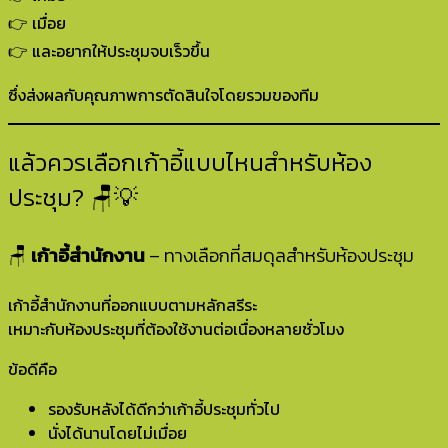
👉 เมื่อย
👉 และอยากให้ประชุมจบเร็วขึ้น
ซึ่งส่งผลกับคุณภาพการตัดสินใจโดยรวมของทีม
แล้วควรเลือกเก้าอี้แบบไหนสำหรับห้อง
ประชุม? 🪑💡
🪑
เก้าอี้สำนักงาน
– ทางเลือกที่สมดุลสำหรับห้องประชุม
เก้าอี้สำนักงานที่ออกแบบตามหลักสรีระ
เหมาะกับห้องประชุมที่ต้องใช้งานต่อเนื่องหลายชั่วโมง
ข้อดีคือ
รองรับหลังได้ดีกว่าเก้าอี้ประชุมทั่วไป
นั่งได้นานโดยไม่เมื่อย