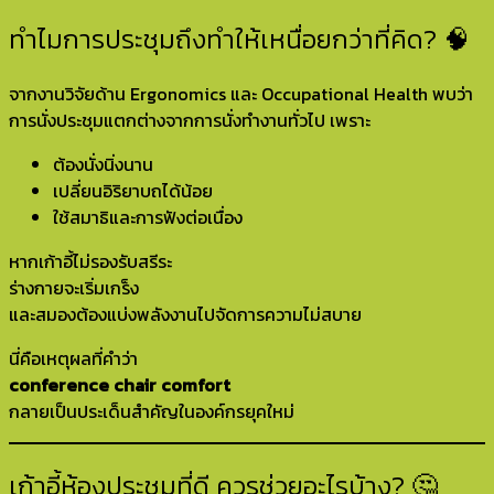
ทำไมการประชุมถึงทำให้เหนื่อยกว่าที่คิด? 🧠
จากงานวิจัยด้าน Ergonomics และ Occupational Health พบว่า
การนั่งประชุมแตกต่างจากการนั่งทำงานทั่วไป เพราะ
ต้องนั่งนิ่งนาน
เปลี่ยนอิริยาบถได้น้อย
ใช้สมาธิและการฟังต่อเนื่อง
หากเก้าอี้ไม่รองรับสรีระ
ร่างกายจะเริ่มเกร็ง
และสมองต้องแบ่งพลังงานไปจัดการความไม่สบาย
นี่คือเหตุผลที่คำว่า
conference chair comfort
กลายเป็นประเด็นสำคัญในองค์กรยุคใหม่
เก้าอี้ห้องประชุมที่ดี ควรช่วยอะไรบ้าง? 🤔