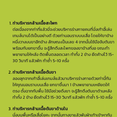
ทำ
ท่าบริหารกล้ามเนื้อสะโพก
ต่อเนื่องจากท่าที่แล้วนี่จะช่วยบริหารร่างกายคนที่นั่งเก้าอี้เล่น
เกมส์นานได้เป็นอย่างดี ด้วยท่านอนราบบนเสื่อ โดยให้ขาข้าง
หนึ่งวางบนขาอีกข้าง ลักษณะเป็นเลข 4 จากนั้นใช้มือจับต้นขา
พร้อมกับยกขาขึ้น จะรู้สึกตึงสะโพกของขาข้างที่งอ ขณะทำ
พยายามให้หลัง ติดพื้นตลอดเวลา ทำทั้ง 2 ข้าง ยืดค้างไว้ 15-
30 วินาที แล้วพัก ทำซ้ำ 5-10 ครั้ง
ท่าบริหารกล้ามเนื้อต้นขา
ลองลุกจากเก้าอี้เล่นเกมส์แล้วมาบริหารร่างกายด้วยท่านี้กัน
ให้คุณนอนราบบนเสื่อ ยกขาขึ้นมา 1 ข้างพยายามเหยียดให้
ตรง ตั้งฉากกับพื้น ใช้มือช่วยดึงขา จะรู้สึกตึงต้นขาด้านหลัง
ทำทั้ง 2 ข้าง ยืดค้างไว้ 15-30 วินาที แล้วพัก ทำซ้ำ 5-10 ครั้ง
ท่าบริหารกล้ามเนื้อต้นขาด้านใน
นั่งบนพื้นหรือเสื่อโยคะ จากนั้นกางขาแล้วพับฝ่าเท้าเข้าหากัน