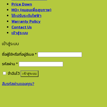
Price Down
MO+ (หมอนเพื่อสุขภาพ)
โต๊ะปรับระดับไฟฟ้า
Warranty Policy
Contact Us
เข้าสู่ระบบ
เข้าสู่ระบบ
ชื่อผู้ใช้หรือที่อยู่อีเมล
*
รหัสผ่าน
*
จำฉันไว้
เข้าสู่ระบบ
ลืมรหัสผ่านของคุณ?