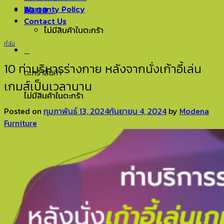
Warranty Policy
฿
0.00
0
Contact Us
ไม่มีสินค้าในตะกร้า
ทั่วไป
0
10 ท่าบริหารร่างกาย หลังจากนั่งเก้าอี้เล่น
ตะกร้าสินค้า
เกมส์เป็นเวลานาน
ไม่มีสินค้าในตะกร้า
Posted on
กุมภาพันธ์ 13, 2024
กันยายน 4, 2024
by
Modena
Furniture