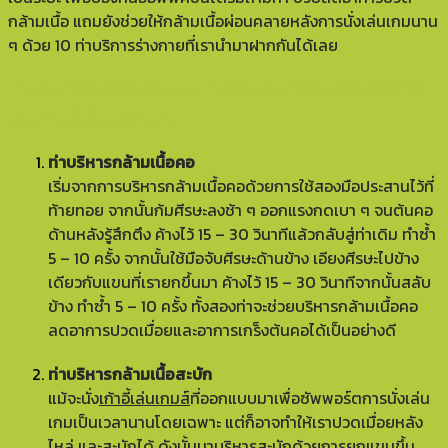
กล้ามเนื้อ แถมยังช่วยให้กล้ามเนื้อผ่อนคลายหลังการนั่งเล่นเกมนาน
ๆ ด้วย 10 ท่าบริการร่างกายที่เรานำมาฝากกันได้เลย
ท่าบริหารร่างกายส่วนบน คลายปวดเมื่อยหลังนั่งเก้าอี้
เล่นเกมส์เป็นเวลานาน
ท่าบริหารกล้ามเนื้อคอ
เริ่มจากการบริหารกล้ามเนื้อคอด้วยการใช้สองมือประสานไว้ที่
ท้ายทอย จากนั้นก้มศีรษะลงช้า ๆ ออกแรงกดเบา ๆ จนต้นคอ
ด้านหลังรู้สึกตึง ค้างไว้ 15 – 30 วินาทีแล้วกลับสู่ท่าเดิม ทำซ้ำ
5 – 10 ครั้ง จากนั้นใช้มือจับศีรษะด้านข้าง เอียงศีรษะไปข้าง
เดียวกับแขนที่เรายกขึ้นมา ค้างไว้ 15 – 30 วินาทีจากนั้นสลับ
ข้าง ทำซ้ำ 5 – 10 ครั้ง ทั้งสองท่าจะช่วยบริหารกล้ามเนื้อคอ
ลดอาการปวดเมื่อยและอาการเกร็งต้นคอได้เป็นอย่างดี
ท่าบริหารกล้ามเนื้อสะบัก
แม้จะนั่ง
เก้าอี้เล่นเกมส์
ที่ออกแบบมาเพื่อซัพพอร์ตการนั่งเล่น
เกมเป็นเวลานานโดยเฉพาะ แต่ก็อาจทำให้เราปวดเมื่อยหลัง
ไหล่ และสะบักได้ ดังนั้นมาบริหารสะบักด้วยการยกแขนขึ้น