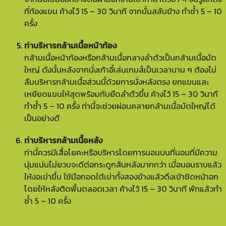
ที่ท้องแขน ค้างไว้ 15 – 30 วินาที จากนั้นสลับข้าง ทำซ้ำ 5 – 10
ครั้ง
ท่าบริหารกล้ามเนื้อหน้าท้อง
กล้ามเนื้อหน้าท้องหรือกล้ามเนื้อกลางลำตัวเป็นกล้ามเนื้อมัด
ใหญ่ ดังนั้นหลังจากนั่งเก้าอี้เล่นเกมส์เป็นเวลานาน ๆ ต้องไม่
ลืมบริหารกล้ามเนื้อส่วนนี้ด้วยการนั่งหลังตรง ยกแขนและ
เหยียดแขนให้สุดพร้อมกับยืดลำตัวขึ้น ค้างไว้ 15 – 30 วินาที
ทำซ้ำ 5 – 10 ครั้ง ท่านี้จะช่วยผ่อนคลายกล้ามเนื้อมัดใหญ่ได้
เป็นอย่างดี
ท่าบริหารกล้ามเนื้อหลัง
ท่านี้ควรมีเสื้อโยคะหรือบริหารโดยการนอนบนที่นอนที่มีความ
นุ่มแน่นไม่ยวบจะดีต่อกระดูกสันหลังมากกว่า เมื่อนอนราบแล้ว
ให้งอเข่าขึ้น ใช้มือกอดใต้เข่าทั้งสองข้างแล้วดึงเข้าชิดหน้าอก
โดยให้หลังติดพื้นตลอดเวลา ค้างไว้ 15 – 30 วินาที พักแล้วทำ
ซ้ำ 5 – 10 ครั้ง
ท่าบริหารร่างกายส่วนล่าง คนนั่งเก้าอี้เล่นเกมส์นานควร