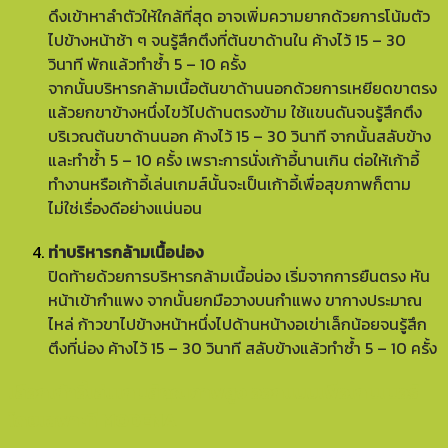
ดึงเข้าหาลำตัวให้ใกล้ที่สุด อาจเพิ่มความยากด้วยการโน้มตัว
ไปข้างหน้าช้า ๆ จนรู้สึกตึงที่ต้นขาด้านใน ค้างไว้ 15 – 30
วินาที พักแล้วทำซ้ำ 5 – 10 ครั้ง
จากนั้นบริหารกล้ามเนื้อต้นขาด้านนอกด้วยการเหยียดขาตรง
แล้วยกขาข้างหนึ่งไขว้ไปด้านตรงข้าม ใช้แขนดันจนรู้สึกตึง
บริเวณต้นขาด้านนอก ค้างไว้ 15 – 30 วินาที จากนั้นสลับข้าง
และทำซ้ำ 5 – 10 ครั้ง เพราะการนั่งเก้าอี้นานเกิน ต่อให้เก้าอี้
ทำงานหรือเก้าอี้เล่นเกมส์นั้นจะเป็นเก้าอี้เพื่อสุขภาพก็ตาม
ไม่ใช่เรื่องดีอย่างแน่นอน
ท่าบริหารกล้ามเนื้อน่อง
ปิดท้ายด้วยการบริหารกล้ามเนื้อน่อง เริ่มจากการยืนตรง หัน
หน้าเข้ากำแพง จากนั้นยกมือวางบนกำแพง ขากางประมาณ
ไหล่ ก้าวขาไปข้างหน้าหนึ่งไปด้านหน้างอเข่าเล็กน้อยจนรู้สึก
ตึงที่น่อง ค้างไว้ 15 – 30 วินาที สลับข้างแล้วทำซ้ำ 5 – 10 ครั้ง
เลือก
เก้าอี้เล่นเกมส์
คุณภาพสูง ออกแบบเพื่อเกมเมอร์
โดยเฉพาะที่ MODENA