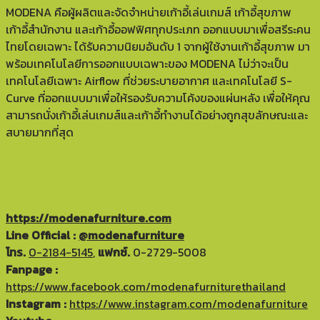
MODENA คือผู้ผลิตและจัดจำหน่ายเก้าอี้เล่นเกมส์ เก้าอี้สุขภาพ
เก้าอี้สำนักงาน และเก้าอี้ออฟฟิศทุกประเภท ออกแบบมาเพื่อสรีระคน
ไทยโดยเฉพาะ ได้รับความนิยมอันดับ 1 จากผู้ใช้งานเก้าอี้สุขภาพ มา
พร้อมเทคโนโลยีการออกแบบเฉพาะของ MODENA ไม่ว่าจะเป็น
เทคโนโลยีเฉพาะ Airflow ที่ช่วยระบายอากาศ และเทคโนโลยี S-
Curve ที่ออกแบบมาเพื่อให้รองรับความโค้งของแผ่นหลัง เพื่อให้คุณ
สามารถนั่งเก้าอี้เล่นเกมส์และเก้าอี้ทำงานได้อย่างถูกสุขลักษณะและ
สบายมากที่สุด
สนใจ
เก้าอี้เล่นเกมส์
ติดต่อเราได้ที่
https://modenafurniture.com
Line Official :
@modenafurniture
โทร.
0-2184-5145
,
แฟกซ์.
0-2729-5008
Fanpage :
https://www.facebook.com/modenafurniturethailand
Instagram :
https://www.instagram.com/modenafurniture