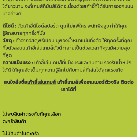
ได้ยาวนาน จะกี่เกมส์ก็มันส์ได้ต่อเนื่องด้วยเก้าอี้ที่ได้รับการออกแบบ
มาอย่างดี
ดีไซน์ :
ตัวเก้าอี้ดีไซน์สปอร์ต ดูเท่ไม่แพ้ใคร พนักพิงสูง ทำให้คุณ
รู้สึกสบายทุกครั้งที่นั่ง
วัสดุ :
ทำจากวัสดุพรีเมียม บุฟองน้ำหนาแน่นทั้งตัว ให้ทุกครั้งที่คุณ
ทิ้งตัวลงบนเก้าอี้เล่นเกมส์ตัวนี้ กลายเป็นช่วงเวลาที่คุณมีความสุข
ที่สุด
ความแข็งแรง :
เก้าอี้เล่นเกมส์ที่แข็งแรงและทนทาน รองรับน้ำหนัก
ได้ดี ให้คุณจัดเต็มทุกความรู้สึกไปกับเกมส์ที่เล่นได้สุดแรงเกิด
สนใจสั่งซื้อ
เก้าอี้เล่นเกมส์
เก้าอี้เกมส์เพื่อเกมเมอร์ตัวจริง ติดต่อ
เราได้ที่
ไม่พบสินค้าตรงกับที่คุณเลือก
ตะกร้าสินค้า
ไม่มีสินค้าในตะกร้า