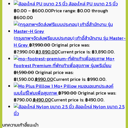
ล้ออะไหล่ PU ขนาด 2.5 นิ้ว
฿
0.00
–
฿
600.00
Price range: ฿0.00 through
฿600.00
(กรุงเทพฯจัดส่งฟรีแบบประกอบ) เก้าอี้สำนักงาน รุ่น Master-
H Grey
฿
7,990.00
Original price was:
฿7,990.00.
฿
3,890.00
Current price is: ฿3,890.00.
Mo+
Footrest Premium ที่พักเท้าเพื่อสุขภาพ รุ่นพรีเมี่ยม
฿
1,590.00
Original price was:
฿1,590.00.
฿
990.00
Current price is: ฿990.00.
Mo+ Pillow หมอนอเนกประสงค์
เมมโมรี่โฟมเพื่อสุขภาพ
฿
790.00
Original price was:
฿790.00.
฿
490.00
Current price is: ฿490.00.
ล้ออะไหล่ Nylon ขนาด 2.5
นิ้ว
บทความเก้าอี้แนะนำ