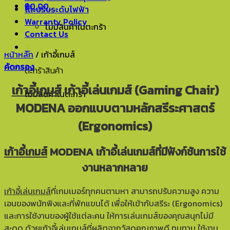
฿
0.00
0
โต๊ะปรับระดับไฟฟ้า
Warranty Policy
ไม่มีสินค้าในตะกร้า
Contact Us
0
หน้าหลัก
/
เก้าอี้เกมส์
คัดกรอง
ตะกร้าสินค้า
เก้าอี้เกมส์
เก้าอี้เล่นเกมส์ (Gaming Chair)
ไม่มีสินค้าในตะกร้า
MODENA ออกแบบตามหลักสรีระศาสตร์
(Ergonomics)
เก้าอี้เกมส์
MODENA เก้าอี้เล่นเกมส์ที่มีฟังก์ชันการใช้
งานหลากหลาย
เก้าอี้เล่นเกมส์
ที่เกมเมอร์ทุกคนตามหา สามารถปรับความสูง ความ
เอนของพนักพิงและที่พักแขนได้ เพื่อให้เข้ากับสรีระ (Ergonomics)
และการใช้งานของผู้ใช้แต่ละคน ให้การเล่นเกมส์ของคุณสนุกไม่มี
สะดุด ด้วยเก้าอี้เล่นเกมส์ที่ผลิตจากวัสดุคุณภาพดี ทนทาน ใช้งาน