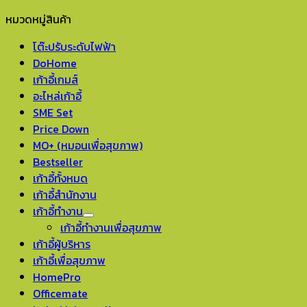
หมวดหมู่สินค้า
โต๊ะปรับระดับไฟฟ้า
DoHome
เก้าอี้เกมส์
อะไหล่เก้าอี้
SME Set
Price Down
MO+ (หมอนเพื่อสุขภาพ)
Bestseller
เก้าอี้ทั้งหมด
เก้าอี้สำนักงาน
เก้าอี้ทำงาน
เก้าอี้ทำงานเพื่อสุขภาพ
เก้าอี้ผู้บริหาร
เก้าอี้เพื่อสุขภาพ
HomePro
Officemate