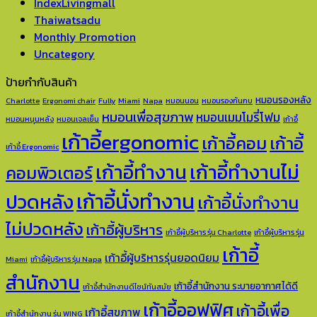
IndexLivingmall
Thaiwatsadu
Monthly Promotion
Uncategory
ป้ายกำกับสินค้า
หมอนรองหลัง
Charlotte
Ergonomi chair
Fully
Miami
Napa
หมอนนอน
หมอนรองก้นกบ
หมอนเพื่อสุขภาพ
หมอนเมมโมรี่โฟม
หมอนหนุนหลัง
หมอนเจลเย็น
เก้าอี้
เก้าอี้ergonomic
เก้าอี้คอม
เก้าอี้
เก้าอี้ Ergonomic
เก้าอี้ทำงาน
เก้าอี้ทำงานไม่
คอมพิวเตอร์
เก้าอี้นั่งทำงาน
ปวดหลัง
เก้าอี้นั่งทำงาน
ไม่ปวดหลัง
เก้าอี้ผู้บริหาร
เก้าอี้ผู้บริหาร รุ่น Charlotte
เก้าอี้ผู้บริหาร รุ่น
เก้าอี้
เก้าอี้ผู้บริหารรุ่นยอดนิยม
Miami
เก้าอี้ผู้บริหาร รุ่น Napa
สำนักงาน
เก้าอี้สำนักงาน ระบายอากาศได้ดี
เก้าอี้สำนักงานดีไซน์ทันสมัย
เก้าอี้ออฟฟิศ
เก้าอี้เพื่อ
เก้าอี้สุขภาพ
เก้าอี้สำนักงาน รุ่น WING