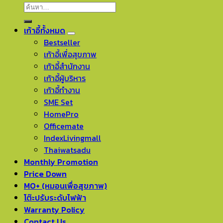
เก้าอี้ทั้งหมด
Bestseller
เก้าอี้เพื่อสุขภาพ
เก้าอี้สำนักงาน
เก้าอี้ผู้บริหาร
เก้าอี้ทำงาน
SME Set
HomePro
Officemate
IndexLivingmall
Thaiwatsadu
Monthly Promotion
Price Down
MO+ (หมอนเพื่อสุขภาพ)
โต๊ะปรับระดับไฟฟ้า
Warranty Policy
Contact Us