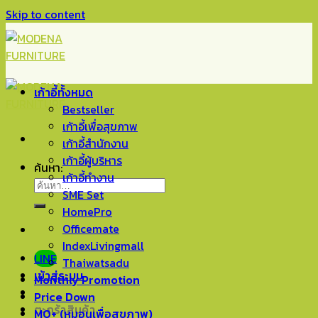
Skip to content
เก้าอี้ทั้งหมด
Bestseller
เก้าอี้เพื่อสุขภาพ
เก้าอี้สำนักงาน
เก้าอี้ผู้บริหาร
ค้นหา:
เก้าอี้ทำงาน
SME Set
HomePro
Officemate
IndexLivingmall
LINE
Thaiwatsadu
เข้าสู่ระบบ
Monthly Promotion
Price Down
ตะกร้าสินค้า
MO+ (หมอนเพื่อสุขภาพ)