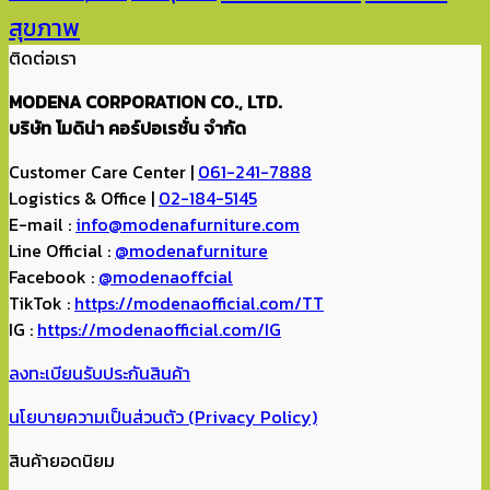
สุขภาพ
ติดต่อเรา
MODENA CORPORATION CO., LTD.
บริษัท โมดิน่า คอร์ปอเรชั่น จำกัด
Customer Care Center |
061-241-7888
Logistics & Office |
02-184-5145
E-mail :
info@modenafurniture.com
Line Official :
@modenafurniture
Facebook :
@modenaoffcial
TikTok :
https://modenaofficial.com/TT
IG :
https://modenaofficial.com/IG
ลงทะเบียนรับประกันสินค้า
นโยบายความเป็นส่วนตัว (Privacy Policy)
สินค้ายอดนิยม