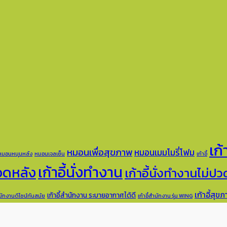
เก
หมอนเพื่อสุขภาพ
หมอนเมมโมรี่โฟม
หมอนหนุนหลัง
หมอนเจลเย็น
เก้าอี้
เก้าอี้นั่งทำงาน
ปวดหลัง
เก้าอี้นั่งทำงานไม่ป
เก้าอี้สุข
เก้าอี้สำนักงาน ระบายอากาศได้ดี
ำนักงานดีไซน์ทันสมัย
เก้าอี้สำนักงาน รุ่น WING