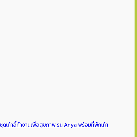
เก้าอี้ทำงานเพื่อสุขภาพ รุ่น Anya พร้อมที่พักเท้า