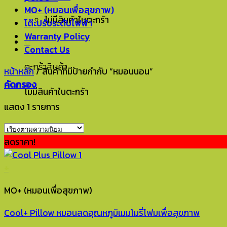
MO+ (หมอนเพื่อสุขภาพ)
ไม่มีสินค้าในตะกร้า
โต๊ะปรับระดับไฟฟ้า
Warranty Policy
0
Contact Us
ตะกร้าสินค้า
หน้าหลัก
/
สินค้าที่มีป้ายกำกับ “หมอนนอน”
คัดกรอง
ไม่มีสินค้าในตะกร้า
แสดง 1 รายการ
ลดราคา!
+
MO+ (หมอนเพื่อสุขภาพ)
Cool+ Pillow หมอนลดอุณหภูมิเมมโมรี่โฟมเพื่อสุขภาพ