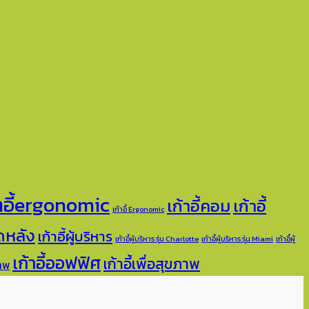
้าอี้ergonomic
เก้าอี้คอม
เก้าอี้
เก้าอี้ Ergonomic
วดหลัง
เก้าอี้ผู้บริหาร
เก้าอี้ผู้บริหาร รุ่น Charlotte
เก้าอี้ผู้บริหาร รุ่น Miami
เก้าอี้ผู้
เก้าอี้ออฟฟิศ
เก้าอี้เพื่อสุขภาพ
ภาพ