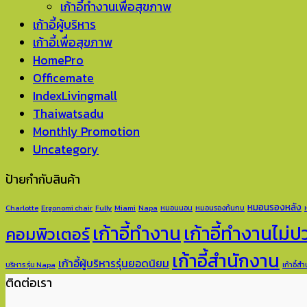
เก้าอี้ทำงานเพื่อสุขภาพ
เก้าอี้ผู้บริหาร
เก้าอี้เพื่อสุขภาพ
HomePro
Officemate
IndexLivingmall
Thaiwatsadu
Monthly Promotion
Uncategory
ป้ายกำกับสินค้า
หมอนรองหลัง
Charlotte
Ergonomi chair
Fully
Miami
Napa
หมอนนอน
หมอนรองก้นกบ
เก้าอี้ทำงาน
เก้าอี้ทำงานไม่
คอมพิวเตอร์
เก้าอี้สำนักงาน
เก้าอี้ผู้บริหารรุ่นยอดนิยม
บริหาร รุ่น Napa
เก้าอี้ส
ติดต่อเรา