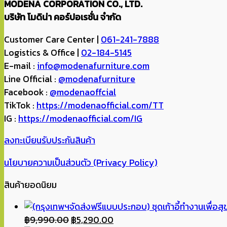
MODENA CORPORATION CO., LTD.
บริษัท โมดิน่า คอร์ปอเรชั่น จำกัด
Customer Care Center |
061-241-7888
Logistics & Office |
02-184-5145
E-mail :
info@modenafurniture.com
Line Official :
@modenafurniture
Facebook :
@modenaoffcial
TikTok :
https://modenaofficial.com/TT
IG :
https://modenaofficial.com/IG
ลงทะเบียนรับประกันสินค้า
นโยบายความเป็นส่วนตัว (Privacy Policy)
สินค้ายอดนิยม
Original
Current
฿
9,990.00
฿
5,290.00