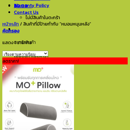
Warranty Policy
฿
0.00
0
Contact Us
ไม่มีสินค้าในตะกร้า
หน้าหลัก
/
สินค้าที่มีป้ายกำกับ “หมอนหนุนหลัง”
0
คัดกรอง
ตะกร้าสินค้า
แสดง 1 รายการ
ไม่มีสินค้าในตะกร้า
ลดราคา!