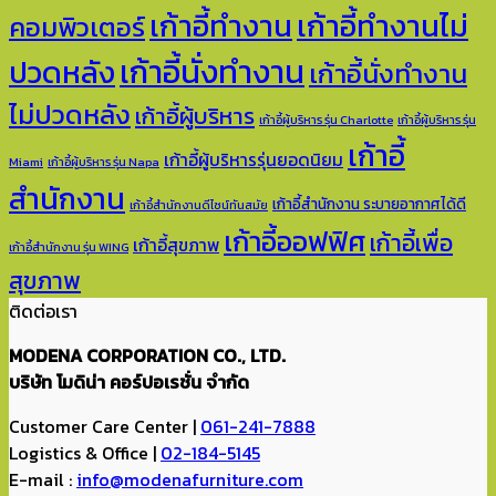
เก้าอี้ทำงาน
เก้าอี้ทำงานไม่
คอมพิวเตอร์
เก้าอี้นั่งทำงาน
ปวดหลัง
เก้าอี้นั่งทำงาน
ไม่ปวดหลัง
เก้าอี้ผู้บริหาร
เก้าอี้ผู้บริหาร รุ่น Charlotte
เก้าอี้ผู้บริหาร รุ่น
เก้าอี้
เก้าอี้ผู้บริหารรุ่นยอดนิยม
Miami
เก้าอี้ผู้บริหาร รุ่น Napa
สำนักงาน
เก้าอี้สำนักงาน ระบายอากาศได้ดี
เก้าอี้สำนักงานดีไซน์ทันสมัย
เก้าอี้ออฟฟิศ
เก้าอี้เพื่อ
เก้าอี้สุขภาพ
เก้าอี้สำนักงาน รุ่น WING
สุขภาพ
ติดต่อเรา
MODENA CORPORATION CO., LTD.
บริษัท โมดิน่า คอร์ปอเรชั่น จำกัด
Customer Care Center |
061-241-7888
Logistics & Office |
02-184-5145
E-mail :
info@modenafurniture.com