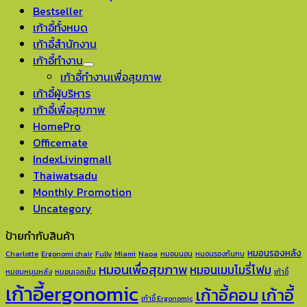
Bestseller
เก้าอี้ทั้งหมด
เก้าอี้สำนักงาน
เก้าอี้ทำงาน
เก้าอี้ทำงานเพื่อสุขภาพ
เก้าอี้ผู้บริหาร
เก้าอี้เพื่อสุขภาพ
HomePro
Officemate
IndexLivingmall
Thaiwatsadu
Monthly Promotion
Uncategory
ป้ายกำกับสินค้า
หมอนรองหลัง
Charlotte
Ergonomi chair
Fully
Miami
Napa
หมอนนอน
หมอนรองก้นกบ
หมอนเพื่อสุขภาพ
หมอนเมมโมรี่โฟม
หมอนหนุนหลัง
หมอนเจลเย็น
เก้าอี้
เก้าอี้ergonomic
เก้าอี้คอม
เก้าอี้
เก้าอี้ Ergonomic