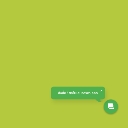
สั่งซื้อ / ขอใบเสนอราคา คลิก