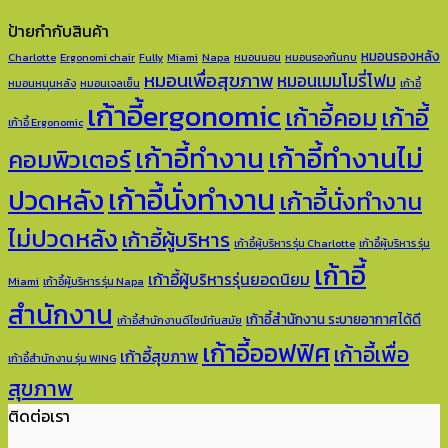
ป้ายกำกับสินค้า
หมอนรองหลัง
Charlotte
Ergonomi chair
Fully
Miami
Napa
หมอนนอน
หมอนรองก้นกบ
หมอนเพื่อสุขภาพ
หมอนเมมโมรี่โฟม
หมอนหนุนหลัง
หมอนเจลเย็น
เก้าอี้
เก้าอี้ergonomic
เก้าอี้คอม
เก้าอี้
เก้าอี้ Ergonomic
เก้าอี้ทำงาน
เก้าอี้ทำงานไม่
คอมพิวเตอร์
เก้าอี้นั่งทำงาน
ปวดหลัง
เก้าอี้นั่งทำงาน
ไม่ปวดหลัง
เก้าอี้ผู้บริหาร
เก้าอี้ผู้บริหาร รุ่น Charlotte
เก้าอี้ผู้บริหาร รุ่น
เก้าอี้
เก้าอี้ผู้บริหารรุ่นยอดนิยม
Miami
เก้าอี้ผู้บริหาร รุ่น Napa
สำนักงาน
เก้าอี้สำนักงาน ระบายอากาศได้ดี
เก้าอี้สำนักงานดีไซน์ทันสมัย
เก้าอี้ออฟฟิศ
เก้าอี้เพื่อ
เก้าอี้สุขภาพ
เก้าอี้สำนักงาน รุ่น WING
สุขภาพ
ติดต่อเรา