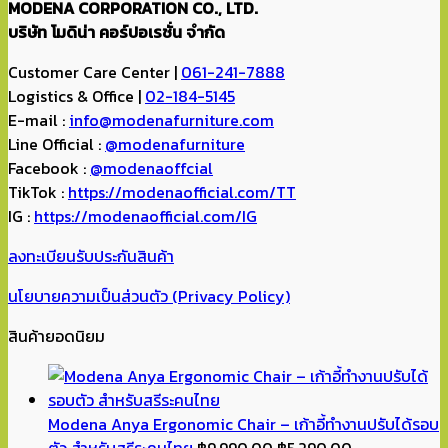
MODENA CORPORATION CO., LTD.
บริษัท โมดิน่า คอร์ปอเรชั่น จำกัด
Customer Care Center |
061-241-7888
Logistics & Office |
02-184-5145
E-mail :
info@modenafurniture.com
Line Official :
@modenafurniture
Facebook :
@modenaoffcial
TikTok :
https://modenaofficial.com/TT
IG :
https://modenaofficial.com/IG
ลงทะเบียนรับประกันสินค้า
นโยบายความเป็นส่วนตัว (Privacy Policy)
สินค้ายอดนิยม
Modena Anya Ergonomic Chair – เก้าอี้ทำงานปรับได้รอบ
Original
Current