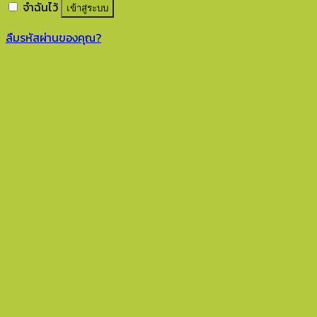
จำฉันไว้
เข้าสู่ระบบ
ลืมรหัสผ่านของคุณ?