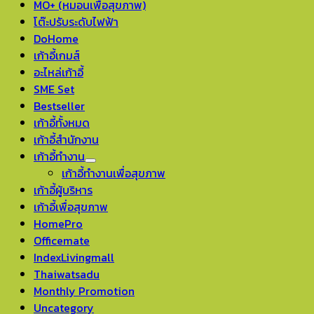
MO+ (หมอนเพื่อสุขภาพ)
โต๊ะปรับระดับไฟฟ้า
DoHome
เก้าอี้เกมส์
อะไหล่เก้าอี้
SME Set
Bestseller
เก้าอี้ทั้งหมด
เก้าอี้สำนักงาน
เก้าอี้ทำงาน
เก้าอี้ทำงานเพื่อสุขภาพ
เก้าอี้ผู้บริหาร
เก้าอี้เพื่อสุขภาพ
HomePro
Officemate
IndexLivingmall
Thaiwatsadu
Monthly Promotion
Uncategory