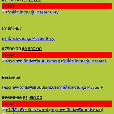
price
price
ลดราคา!
was:
is:
฿7,990.00.
฿3,890.00.
+
เก้าอี้ทั้งหมด
เก้าอี้สำนักงาน รุ่น Master Grey
Original
Current
฿
7,500.00
฿
3,690.00
price
price
ลดราคา!
was:
is:
฿7,500.00.
฿3,690.00.
+
Bestseller
(กรุงเทพฯจัดส่งฟรีแบบประกอบ) เก้าอี้สำนักงาน รุ่น Master H
Original
Current
฿
7,000.00
฿
3,490.00
price
price
ลดราคา!
was:
is: