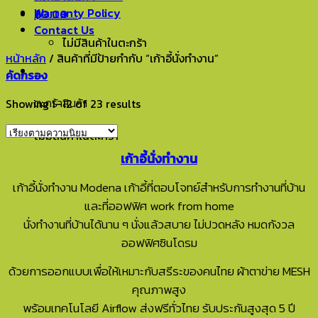
Warranty Policy
฿
0.00
0
Contact Us
ไม่มีสินค้าในตะกร้า
หน้าหลัก
/
สินค้าที่มีป้ายกำกับ “เก้าอี้นั่งทำงาน”
0
คัดกรอง
ตะกร้าสินค้า
Showing 1–12 of 23 results
ไม่มีสินค้าในตะกร้า
เก้าอี้นั่งทำงาน
เก้าอี้นั่งทำงาน Modena เก้าอี้ที่ตอบโจทย์สำหรับการทำงานที่บ้าน
และที่ออฟฟิศ work from home
นั่งทำงานที่บ้านได้นาน ๆ นั่งแล้วสบาย ไม่ปวดหลัง หมดกังวล
ออฟฟิศซินโดรม
ด้วยการออกแบบเพื่อให้เหมาะกับสรีระของคนไทย ผ้าตาข่าย MESH
คุณภาพสูง
พร้อมเทคโนโลยี Airflow ส่งฟรีทั่วไทย รับประกันสูงสุด 5 ปี