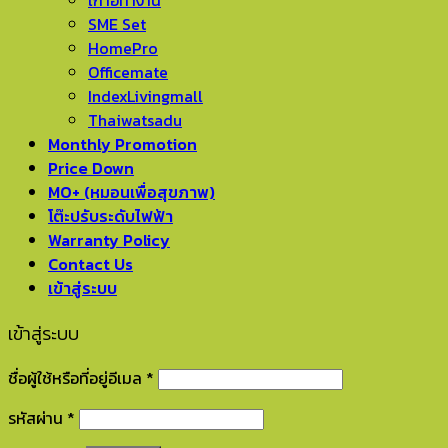
เก้าอี้ทำงาน
SME Set
HomePro
Officemate
IndexLivingmall
Thaiwatsadu
Monthly Promotion
Price Down
MO+ (หมอนเพื่อสุขภาพ)
โต๊ะปรับระดับไฟฟ้า
Warranty Policy
Contact Us
เข้าสู่ระบบ
เข้าสู่ระบบ
ชื่อผู้ใช้หรือที่อยู่อีเมล
*
รหัสผ่าน
*