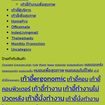
เก้าอี้ทำงานเพื่อสุขภาพ
เก้าอี้ผู้บริหาร
เก้าอี้เพื่อสุขภาพ
HomePro
Officemate
IndexLivingmall
Thaiwatsadu
Monthly Promotion
Uncategory
ป้ายกำกับสินค้า
หมอนรองหลัง
Charlotte
Ergonomi chair
Fully
Miami
Napa
หมอนนอน
หมอนรองก้นกบ
หมอนเพื่อสุขภาพ
หมอนเมมโมรี่โฟม
หมอนหนุนหลัง
หมอนเจลเย็น
เก้าอี้
เก้าอี้ergonomic
เก้าอี้คอม
เก้าอี้
เก้าอี้ Ergonomic
เก้าอี้ทำงาน
เก้าอี้ทำงานไม่
คอมพิวเตอร์
เก้าอี้นั่งทำงาน
ปวดหลัง
เก้าอี้นั่งทำงาน