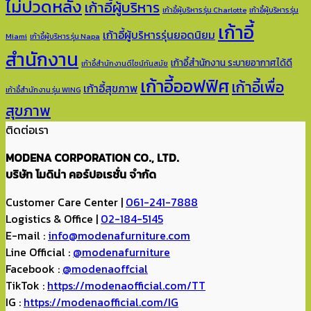
ไม่ปวดหลัง
เก้าอี้ผู้บริหาร
เก้าอี้ผู้บริหาร รุ่น Charlotte
เก้าอี้ผู้บริหาร รุ่น
เก้าอี้
เก้าอี้ผู้บริหารรุ่นยอดนิยม
Miami
เก้าอี้ผู้บริหาร รุ่น Napa
สำนักงาน
เก้าอี้สำนักงาน ระบายอากาศได้ดี
เก้าอี้สำนักงานดีไซน์ทันสมัย
เก้าอี้ออฟฟิศ
เก้าอี้เพื่อ
เก้าอี้สุขภาพ
เก้าอี้สำนักงาน รุ่น WING
สุขภาพ
ติดต่อเรา
MODENA CORPORATION CO., LTD.
บริษัท โมดิน่า คอร์ปอเรชั่น จำกัด
Customer Care Center |
061-241-7888
Logistics & Office |
02-184-5145
E-mail :
info@modenafurniture.com
Line Official :
@modenafurniture
Facebook :
@modenaoffcial
TikTok :
https://modenaofficial.com/TT
IG :
https://modenaofficial.com/IG