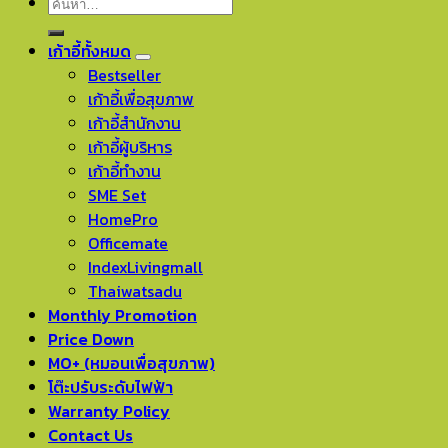
ค้นหา:
เก้าอี้ทั้งหมด
Bestseller
เก้าอี้เพื่อสุขภาพ
เก้าอี้สำนักงาน
เก้าอี้ผู้บริหาร
เก้าอี้ทำงาน
SME Set
HomePro
Officemate
IndexLivingmall
Thaiwatsadu
Monthly Promotion
Price Down
MO+ (หมอนเพื่อสุขภาพ)
โต๊ะปรับระดับไฟฟ้า
Warranty Policy
Contact Us