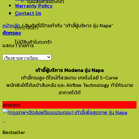
ไม่มีสินค้าในตะกร้า
Warranty Policy
Contact Us
0
หน้าหลัก
/
สินค้าที่มีป้ายกำกับ “เก้าอี้ผู้บริหาร รุ่น Napa”
ตะกร้าสินค้า
คัดกรอง
ไม่มีสินค้าในตะกร้า
แสดง 1 รายการ
เก้าอี้ผู้บริหาร Modena รุ่น Napa
เก้าอี้ทรงสูง ดีไซน์ที่สวยงาม เทคโนโลยี S-Curve
พนักพิงให้โค้งเข้าสันหลัง และ Airflow Technology ทำให้ระบาย
อากาศได้ดี
ลดราคา!
+
Bestseller