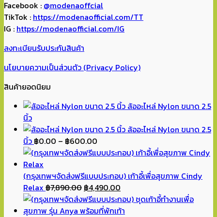
Facebook :
@modenaoffcial
TikTok :
https://modenaofficial.com/TT
IG :
https://modenaofficial.com/IG
ลงทะเบียนรับประกันสินค้า
นโยบายความเป็นส่วนตัว (Privacy Policy)
สินค้ายอดนิยม
ล้ออะไหล่ Nylon ขนาด 2.5
นิ้ว
ล้ออะไหล่ Nylon ขนาด 2.5
Price
นิ้ว
฿
0.00
–
฿
600.00
range:
฿0.00
through
(กรุงเทพฯจัดส่งฟรีแบบประกอบ) เก้าอี้เพื่อสุขภาพ Cindy
Original
฿600.00
Current
Relax
฿
7,890.00
฿
4,490.00
price
price
was:
is: