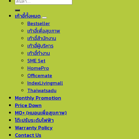
ค้นหา:
เก้าอี้ทั้งหมด
Bestseller
เก้าอี้เพื่อสุขภาพ
เก้าอี้สำนักงาน
เก้าอี้ผู้บริหาร
เก้าอี้ทำงาน
SME Set
HomePro
Officemate
IndexLivingmall
Thaiwatsadu
Monthly Promotion
Price Down
MO+ (หมอนเพื่อสุขภาพ)
โต๊ะปรับระดับไฟฟ้า
Warranty Policy
Contact Us