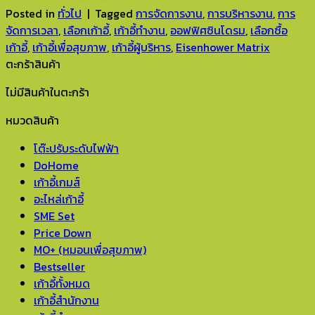
Posted in
ทั่วไป
|
Tagged
การจัดการงาน
,
การบริหารงาน
,
การ
จัดการเวลา
,
เลือกเก้าอี้
,
เก้าอี้ทำงาน
,
ออฟฟิศซินโดรม
,
เลือกซื้อ
เก้าอี้
,
เก้าอี้เพื่อสุขภาพ
,
เก้าอี้ผู้บริหาร
,
Eisenhower Matrix
ตะกร้าสินค้า
ไม่มีสินค้าในตะกร้า
หมวดสินค้า
โต๊ะปรับระดับไฟฟ้า
DoHome
เก้าอี้เกมส์
อะไหล่เก้าอี้
SME Set
Price Down
MO+ (หมอนเพื่อสุขภาพ)
Bestseller
เก้าอี้ทั้งหมด
เก้าอี้สำนักงาน