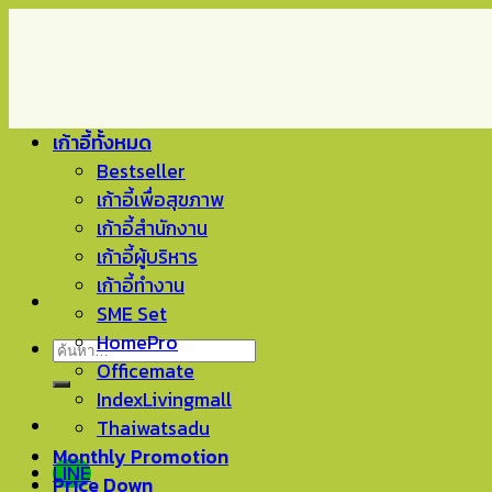
Skip
to
content
เก้าอี้ทั้งหมด
Bestseller
เก้าอี้เพื่อสุขภาพ
เก้าอี้สำนักงาน
เก้าอี้ผู้บริหาร
เก้าอี้ทำงาน
SME Set
HomePro
ค้นหา:
Officemate
IndexLivingmall
Thaiwatsadu
Monthly Promotion
LINE
Price Down