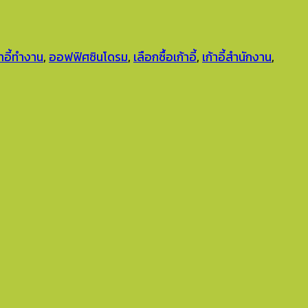
้าอี้ทำงาน
,
ออฟฟิศซินโดรม
,
เลือกซื้อเก้าอี้
,
เก้าอี้สำนักงาน
,