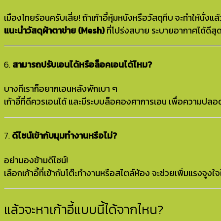
เมืองไทยร้อนครับเสี่ย! ถ้าเก้าอี้หุ้มหนังหรือวัสดุทึบ จะทำให้นั่งแล
แนะนำวัสดุผ้าตาข่าย (Mesh)
ที่โปร่งสบาย ระบายอากาศได้ดีสุ
6.
สามารถปรับเอนได้หรือล็อคเอนได้ไหม?
บางทีเราก็อยากเอนหลังพักเบา ๆ
เก้าอี้ที่ดีควรเอนได้ และมีระบบล็อคองศาการเอน เพื่อความป
7.
ดีไซน์เข้ากับมุมทำงานหรือไม่?
อย่ามองข้ามดีไซน์!
เลือกเก้าอี้ที่เข้ากับโต๊ะทำงานหรือสไตล์ห้อง จะช่วยเพิ่มแรงจูง
แล้วจะหาเก้าอี้แบบนี้ได้จากไหน?