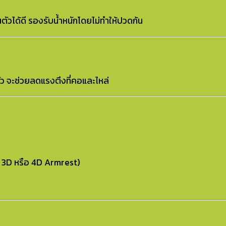
ตัวได้ดี รองรับน้ำหนักโดยไม่ทำให้ปวดก้น
อหัว จะช่วยลดแรงตึงที่คอและไหล่
่า 3D หรือ 4D Armrest)