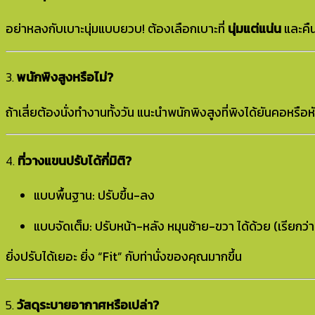
อย่าหลงกับเบาะนุ่มแบบยวบ! ต้องเลือกเบาะที่
นุ่มแต่แน่น
และคืน
3.
พนักพิงสูงหรือไม่?
ถ้าเสี่ยต้องนั่งทำงานทั้งวัน แนะนำพนักพิงสูงที่พิงได้ยันคอหรื
4.
ที่วางแขนปรับได้กี่มิติ?
แบบพื้นฐาน: ปรับขึ้น-ลง
แบบจัดเต็ม: ปรับหน้า-หลัง หมุนซ้าย-ขวา ได้ด้วย (เรียกว
ยิ่งปรับได้เยอะ ยิ่ง “Fit” กับท่านั่งของคุณมากขึ้น
5.
วัสดุระบายอากาศหรือเปล่า?