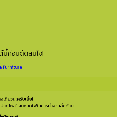
ต์นี้ก่อนตัดสินใจ!
 Furniture
างเดียวนะครับเสี่ย!
ัง ปวดไหล่” จนหมดไฟในการทำงานอีกด้วย ‍