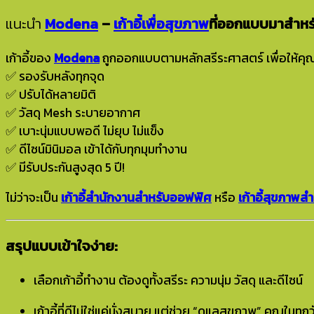
แนะนำ
Modena
–
เก้าอี้เพื่อสุขภาพ
ที่ออกแบบมาสำหร
เก้าอี้ของ
Modena
ถูกออกแบบตามหลักสรีระศาสตร์ เพื่อให้คุณน
✅ รองรับหลังทุกจุด
✅ ปรับได้หลายมิติ
✅ วัสดุ Mesh ระบายอากาศ
✅ เบาะนุ่มแบบพอดี ไม่ยุบ ไม่แข็ง
✅ ดีไซน์มินิมอล เข้าได้กับทุกมุมทำงาน
✅ มีรับประกันสูงสุด 5 ปี!
ไม่ว่าจะเป็น
เก้าอี้สำนักงานสำหรับออฟฟิศ
หรือ
เก้าอี้สุขภา
สรุปแบบเข้าใจง่าย:
เลือกเก้าอี้ทำงาน ต้องดูทั้งสรีระ ความนุ่ม วัสดุ และดีไซน์
เก้าอี้ที่ดีไม่ใช่แค่นั่งสบาย แต่ช่วย “ดูแลสุขภาพ” คุณในทุกว