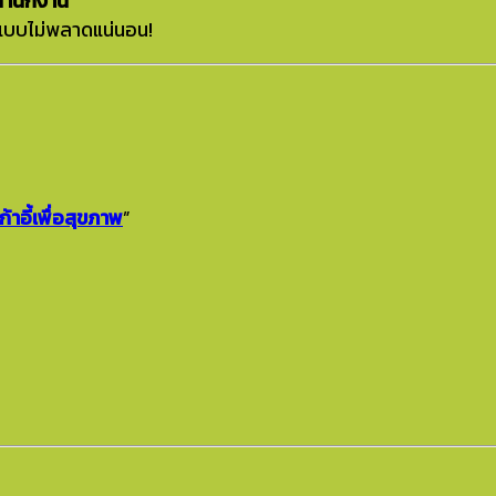
ี้สำนักงาน”
ได้แบบไม่พลาดแน่นอน!
เก้าอี้เพื่อสุขภาพ
”