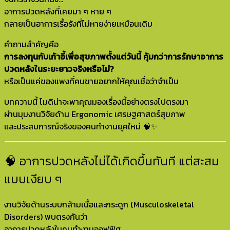
อาการปวดหลังที่เคยมา ๆ หาย ๆ
กลายเป็นอาการเรื้อรังที่ไม่หายง่ายเหมือนเดิม
คำถามสำคัญคือ
การลงทุนกับเก้าอี้เพื่อสุขภาพตั้งแต่วันนี้ คุ้มกว่าการรักษาอาการ
ปวดหลังในระยะยาวจริงหรือไม่?
หรือเป็นแค่ของแพงที่คนขายอยากให้คุณเชื่อว่าจำเป็น
บทความนี้ โมดิน่าจะพาคุณมองเรื่องนี้อย่างตรงไปตรงมา
ผ่านมุมงานวิจัยด้าน Ergonomic เศรษฐศาสตร์สุขภาพ
และประสบการณ์จริงของคนทำงานยุคใหม่ 🧠✨
🧠 อาการปวดหลังไม่ได้เกิดขึ้นทันที แต่สะสม
แบบเงียบ ๆ
งานวิจัยด้านระบบกล้ามเนื้อและกระดูก (Musculoskeletal
Disorders) พบตรงกันว่า
อาการปวดหลังในคนทำงานออฟฟิศ