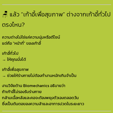
🪑 แล้ว “เก้าอี้เพื่อสุขภาพ” ต่างจากเก้าอี้ทั่วไป
ตรงไหน?
ความต่างไม่ใช่แค่ความนุ่มหรือดีไซน์
แต่คือ “หน้าที่” ของเก้าอี้
เก้าอี้ทั่วไป
→ ให้คุณนั่งได้
เก้าอี้เพื่อสุขภาพ
→ ช่วยให้ร่างกายไม่ต้องทำงานหนักเกินจำเป็น
งานวิจัยด้าน Biomechanics อธิบายว่า
ถ้าเก้าอี้ไม่รองรับร่างกาย
กล้ามเนื้อหลังและคอจะต้องพยุงตัวเองตลอดวัน
ซึ่งเป็นต้นตอของความล้าและอาการปวดในระยะยาว