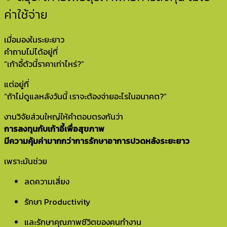
ค่าใช้จ่าย
เมื่อมองในระยะยาว
คำถามไม่ได้อยู่ที่
“เก้าอี้ตัวนี้ราคาเท่าไหร่?”
แต่อยู่ที่
“ถ้าไม่ดูแลหลังวันนี้ เราจะต้องจ่ายอะไรในอนาคต?”
งานวิจัยส่วนใหญ่ให้คำตอบตรงกันว่า
การลงทุนกับเก้าอี้เพื่อสุขภาพ
มีความคุ้มค่ามากกว่าการรักษาอาการปวดหลังระยะยาว
เพราะมันช่วย
ลดความเสี่ยง
รักษา Productivity
และรักษาคุณภาพชีวิตของคนทำงาน