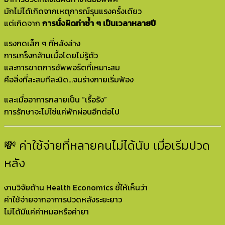
มักไม่ได้เกิดจากเหตุการณ์รุนแรงครั้งเดียว
แต่เกิดจาก
การนั่งผิดท่าซ้ำ ๆ เป็นเวลาหลายปี
แรงกดเล็ก ๆ ที่หลังล่าง
การเกร็งกล้ามเนื้อโดยไม่รู้ตัว
และการขาดการซัพพอร์ตที่เหมาะสม
คือสิ่งที่สะสมทีละนิด…จนร่างกายเริ่มฟ้อง
และเมื่ออาการกลายเป็น “เรื้อรัง”
การรักษาจะไม่ใช่แค่พักผ่อนอีกต่อไป
💸 ค่าใช้จ่ายที่หลายคนไม่ได้นับ เมื่อเริ่มปวด
หลัง
งานวิจัยด้าน Health Economics ชี้ให้เห็นว่า
ค่าใช้จ่ายจากอาการปวดหลังระยะยาว
ไม่ได้มีแค่ค่าหมอหรือค่ายา