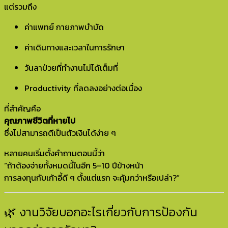
แต่รวมถึง
ค่าแพทย์ กายภาพบำบัด
ค่าเดินทางและเวลาในการรักษา
วันลาป่วยที่ทำงานไม่ได้เต็มที่
Productivity ที่ลดลงอย่างต่อเนื่อง
ที่สำคัญคือ
คุณภาพชีวิตที่หายไป
ซึ่งไม่สามารถตีเป็นตัวเงินได้ง่าย ๆ
หลายคนเริ่มตั้งคำถามตอนนี้ว่า
“ถ้าต้องจ่ายทั้งหมดนี้ในอีก 5–10 ปีข้างหน้า
การลงทุนกับเก้าอี้ดี ๆ ตั้งแต่แรก จะคุ้มกว่าหรือเปล่า?”
🌿 งานวิจัยบอกอะไรเกี่ยวกับการป้องกัน