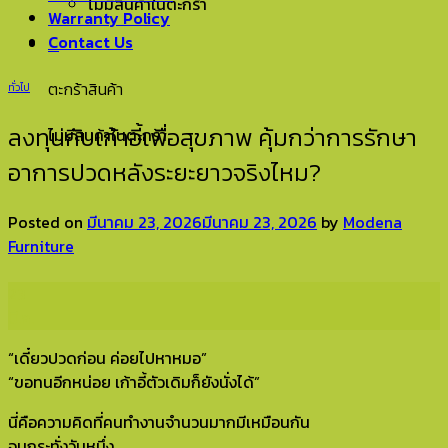
ไม่มีสินค้าในตะกร้า
Warranty Policy
Contact Us
0
ตะกร้าสินค้า
ทั่วไป
ลงทุนกับเก้าอี้เพื่อสุขภาพ คุ้มกว่าการรักษา
ไม่มีสินค้าในตะกร้า
อาการปวดหลังระยะยาวจริงไหม?
Posted on
มีนาคม 23, 2026
มีนาคม 23, 2026
by
Modena
Furniture
23
มี.ค.
“เดี๋ยวปวดก่อน ค่อยไปหาหมอ”
“ขอทนอีกหน่อย เก้าอี้ตัวเดิมก็ยังนั่งได้”
นี่คือความคิดที่คนทำงานจำนวนมากมีเหมือนกัน
จนกระทั่งวันหนึ่ง…