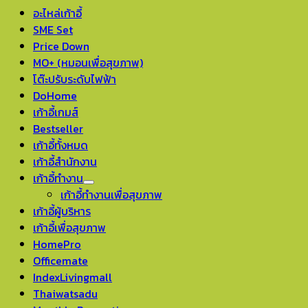
อะไหล่เก้าอี้
SME Set
Price Down
MO+ (หมอนเพื่อสุขภาพ)
โต๊ะปรับระดับไฟฟ้า
DoHome
เก้าอี้เกมส์
Bestseller
เก้าอี้ทั้งหมด
เก้าอี้สำนักงาน
เก้าอี้ทำงาน
เก้าอี้ทำงานเพื่อสุขภาพ
เก้าอี้ผู้บริหาร
เก้าอี้เพื่อสุขภาพ
HomePro
Officemate
IndexLivingmall
Thaiwatsadu