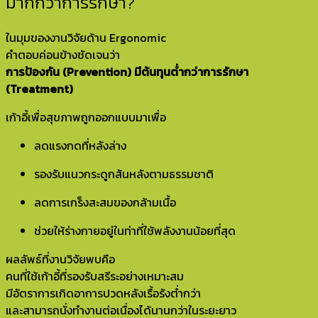
มากกว่าการรักษา?
ในมุมของงานวิจัยด้าน Ergonomic
คำตอบค่อนข้างชัดเจนว่า
การป้องกัน (Prevention) มีต้นทุนต่ำกว่าการรักษา
(Treatment)
เก้าอี้เพื่อสุขภาพถูกออกแบบมาเพื่อ
ลดแรงกดที่หลังล่าง
รองรับแนวกระดูกสันหลังตามธรรมชาติ
ลดการเกร็งสะสมของกล้ามเนื้อ
ช่วยให้ร่างกายอยู่ในท่าที่ใช้พลังงานน้อยที่สุด
ผลลัพธ์ที่งานวิจัยพบคือ
คนที่ใช้เก้าอี้ที่รองรับสรีระอย่างเหมาะสม
มีอัตราการเกิดอาการปวดหลังเรื้อรังต่ำกว่า
และสามารถนั่งทำงานต่อเนื่องได้นานกว่าในระยะยาว