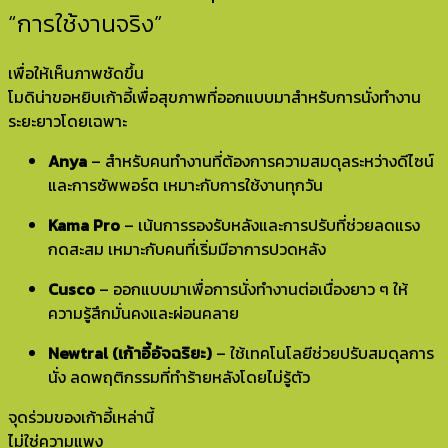
“การใช้งานจริง”
เพื่อให้เห็นภาพชัดขึ้น
โมดิน่าขอหยิบเก้าอี้เพื่อสุขภาพที่ออกแบบมาสำหรับการนั่งทำงาน
ระยะยาวโดยเฉพาะ
Anya
– สำหรับคนทำงานที่ต้องการความสมดุลระหว่างดีไซน์
และการซัพพอร์ต เหมาะกับการใช้งานทุกวัน
Kama Pro
– เน้นการรองรับหลังและการปรับที่ช่วยลดแรง
กดสะสม เหมาะกับคนที่เริ่มมีอาการปวดหลัง
Cusco
– ออกแบบมาเพื่อการนั่งทำงานต่อเนื่องยาว ๆ ให้
ความรู้สึกมั่นคงและผ่อนคลาย
Newtral (เก้าอี้อัจฉริยะ)
– ใช้เทคโนโลยีช่วยปรับสมดุลการ
นั่ง ลดพฤติกรรมที่ทำร้ายหลังโดยไม่รู้ตัว
จุดร่วมของเก้าอี้เหล่านี้
ไม่ใช่ความแพง