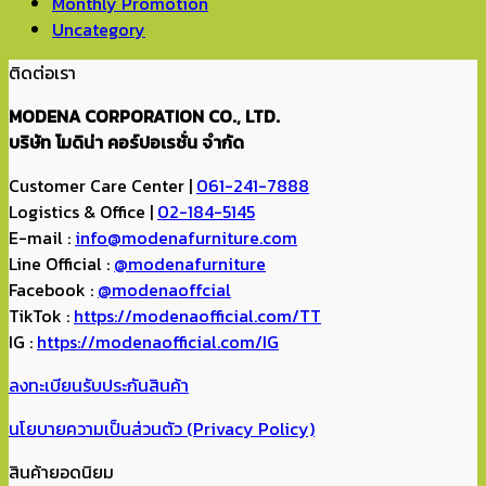
Monthly Promotion
Uncategory
ติดต่อเรา
MODENA CORPORATION CO., LTD.
บริษัท โมดิน่า คอร์ปอเรชั่น จำกัด
Customer Care Center |
061-241-7888
Logistics & Office |
02-184-5145
E-mail :
info@modenafurniture.com
Line Official :
@modenafurniture
Facebook :
@modenaoffcial
TikTok :
https://modenaofficial.com/TT
IG :
https://modenaofficial.com/IG
ลงทะเบียนรับประกันสินค้า
นโยบายความเป็นส่วนตัว (Privacy Policy)
สินค้ายอดนิยม