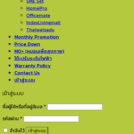
SME Set
HomePro
Officemate
IndexLivingmall
Thaiwatsadu
Monthly Promotion
Price Down
MO+ (หมอนเพื่อสุขภาพ)
โต๊ะปรับระดับไฟฟ้า
Warranty Policy
Contact Us
เข้าสู่ระบบ
เข้าสู่ระบบ
ชื่อผู้ใช้หรือที่อยู่อีเมล
*
รหัสผ่าน
*
จำฉันไว้
เข้าสู่ระบบ