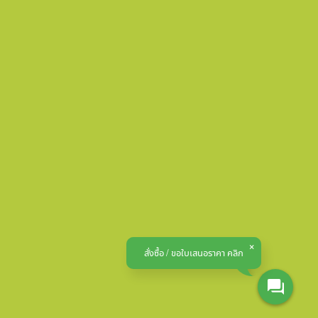
สั่งซื้อ / ขอใบเสนอราคา คลิก