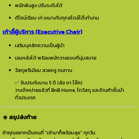
พนักพิงสูง ปรับระดับได้
ดีไซน์เรียบ เท่ เหมาะกับทุกสไตล์โต๊ะทำงาน
เก้าอี้ผู้บริหาร (Executive Chair)
เสริมบุคลิกความเป็นผู้นำ
เอนหลังได้ พร้อมพนักวางแขนที่นุ่มสบาย
วัสดุพรีเมียม สวยหรู ทนทาน
✅ รับประกันนาน 5 ปี (ล้อ ขา โช๊ค)
วางจำหน่ายแล้วที่ BnB Home, ไทวัสดุ และร้านค้าชั้นนำ
ทั่วประเทศ
☀️ สรุปส่งท้าย
ถ้าคุณอยากเป็นคนที่ “เช้ามาก็พร้อมลุย” ทุกวัน