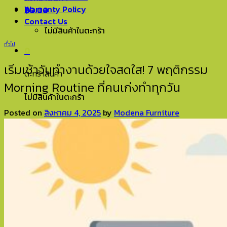
Warranty Policy
฿
0.00
0
Contact Us
ไม่มีสินค้าในตะกร้า
ทั่วไป
0
เริ่มเช้าวันทำงานด้วยใจสดใส! 7 พฤติกรรม
ตะกร้าสินค้า
Morning Routine ที่คนเก่งทำทุกวัน
ไม่มีสินค้าในตะกร้า
Posted on
สิงหาคม 4, 2025
by
Modena Furniture