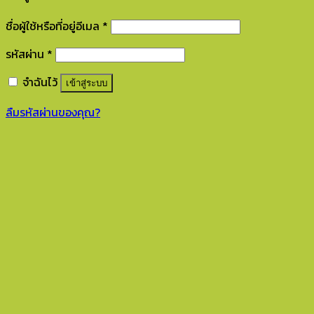
ชื่อผู้ใช้หรือที่อยู่อีเมล
*
รหัสผ่าน
*
จำฉันไว้
เข้าสู่ระบบ
ลืมรหัสผ่านของคุณ?