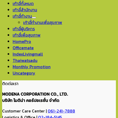
เก้าอี้ทั้งหมด
เก้าอี้สำนักงาน
เก้าอี้ทำงาน
เก้าอี้ทำงานเพื่อสุขภาพ
เก้าอี้ผู้บริหาร
เก้าอี้เพื่อสุขภาพ
HomePro
Officemate
IndexLivingmall
Thaiwatsadu
Monthly Promotion
Uncategory
ติดต่อเรา
MODENA CORPORATION CO., LTD.
บริษัท โมดิน่า คอร์ปอเรชั่น จำกัด
Customer Care Center |
061-241-7888
Logistics & Office |
02-184-5145