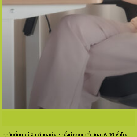
10
ก.ค.
ทุกวันนี้มนุษย์เงินเดือนอย่างเรานั่งทำงานเฉลี่ยวันละ 6-10 ชั่วโมง!