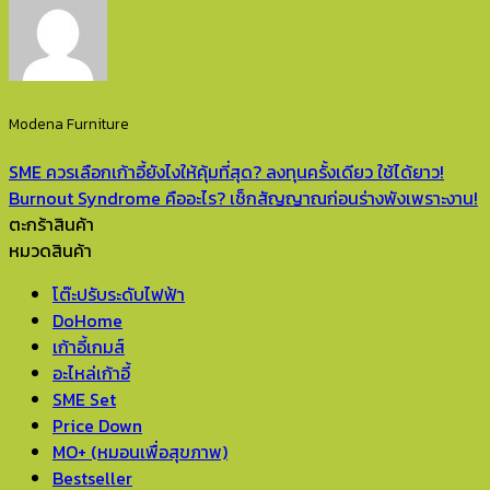
Modena Furniture
SME ควรเลือกเก้าอี้ยังไงให้คุ้มที่สุด? ลงทุนครั้งเดียว ใช้ได้ยาว!
Burnout Syndrome คืออะไร? เช็กสัญญาณก่อนร่างพังเพราะงาน!
ตะกร้าสินค้า
หมวดสินค้า
โต๊ะปรับระดับไฟฟ้า
DoHome
เก้าอี้เกมส์
อะไหล่เก้าอี้
SME Set
Price Down
MO+ (หมอนเพื่อสุขภาพ)
Bestseller