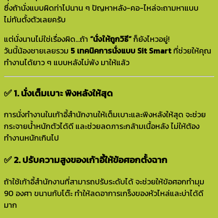
ซึ่งถ้านั่งแบบผิดท่าไปนาน ๆ ปัญหาหลัง-คอ-ไหล่จะถามหาแบบ
ไม่ทันตั้งตัวเลยครับ
แต่นั่งนานไม่ใช่เรื่องผิด…ถ้า
“นั่งให้ถูกวิธี”
ก็ยังไหวอยู่!
วันนี้น้องชายเลยรวม
5 เทคนิคการนั่งแบบ Sit Smart
ที่ช่วยให้คุณ
ทำงานได้ยาว ๆ แบบหลังไม่พัง มาให้แล้ว
✅ 1. นั่งเต็มเบาะ พิงหลังให้สุด
การนั่งทำงานในเก้าอี้สำนักงานให้เต็มเบาะและพิงหลังให้สุด จะช่วย
กระจายน้ำหนักตัวได้ดี และช่วยลดภาระกล้ามเนื้อหลัง ไม่ให้ต้อง
ทำงานหนักเกินไป
✅ 2. ปรับความสูงของเก้าอี้ให้ข้อศอกตั้งฉาก
ถ้าใช้เก้าอี้สำนักงานที่สามารถปรับระดับได้ จะช่วยให้ข้อศอกทำมุม
90 องศา ขนานกับโต๊ะ ทำให้ลดอาการเกร็งของหัวไหล่และบ่าได้ดี
มาก