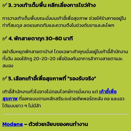
✅ 3. วางเท้าเต็มพื้น หลีกเลี่ยงการไขว่ห้าง
การวางเท้าเต็มพื้นขณะนั่งบนเก้าอี้เพื่อสุขภาพ ช่วยให้ร่างกายอยู่ใน
ท่าที่สมดุล ลดแรงกดทับและความตึงในช่วงต้นขาและสะโพก
✅ 4. พักสายตาทุก 30-60 นาที
อย่าลืมหยุดพักสายตาบ้าง! โดยเฉพาะถ้าคุณนั่งอยู่ในเก้าอี้สำนักงาน
ทั้งวัน ลองใช้กฎ 20-20-20 เพื่อป้องกันอาการล้าทางสายตาและ
สมอง
✅ 5. เลือกเก้าอี้เพื่อสุขภาพที่ “รองรับจริง”
เก้าอี้สำนักงานทั่วไปอาจไม่ตอบโจทย์การนั่งนาน แต่
เก้าอี้เพื่อ
สุขภาพ
ที่ออกแบบตามหลักสรีระจะช่วยซัพพอร์ตหลัง คอ และเอว
ได้แบบยาว ๆ ไม่มีล้า
Modena
– ตัวช่วยเงียบของคนทำงาน