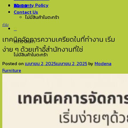
Warranty Policy
฿
0.00
0
Contact Us
ไม่มีสินค้าในตะกร้า
ทั่วไป
0
เทคนิคจัดการความเครียดในที่ทำงาน เริ่ม
ตะกร้าสินค้า
ง่าย ๆ ด้วยเก้าอี้สำนักงานที่ใช่
ไม่มีสินค้าในตะกร้า
Posted on
เมษายน 2, 2025
เมษายน 2, 2025
by
Modena
Furniture