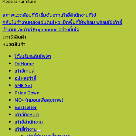
Modena Furniture
สภาพแวดล้อมที่ดี เริ่มต้นจากเก้าอี้สำนักงานที่ใช่
กลับไปทำงานหลังแผ่นดินไหว เช็กพื้นที่ให้พร้อม พร้อมใช้เก้าอี้
ทำงานและเก้าอี้ Ergonomic อย่างมั่นใจ
ตะกร้าสินค้า
หมวดสินค้า
โต๊ะปรับระดับไฟฟ้า
DoHome
เก้าอี้เกมส์
อะไหล่เก้าอี้
SME Set
Price Down
MO+ (หมอนเพื่อสุขภาพ)
Bestseller
เก้าอี้ทั้งหมด
เก้าอี้สำนักงาน
เก้าอี้ทำงาน