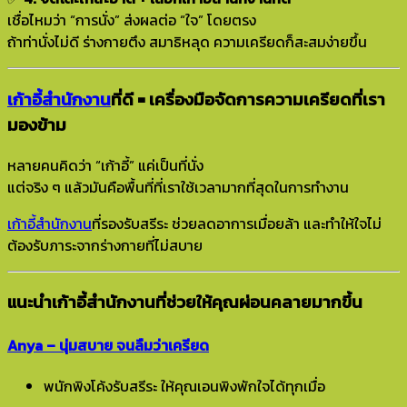
เชื่อไหมว่า “การนั่ง” ส่งผลต่อ “ใจ” โดยตรง
ถ้าท่านั่งไม่ดี ร่างกายตึง สมาธิหลุด ความเครียดก็สะสมง่ายขึ้น
เก้าอี้สำนักงาน
ที่ดี = เครื่องมือจัดการความเครียดที่เรา
มองข้าม
หลายคนคิดว่า “เก้าอี้” แค่เป็นที่นั่ง
แต่จริง ๆ แล้วมันคือพื้นที่ที่เราใช้เวลามากที่สุดในการทำงาน
เก้าอี้สำนักงาน
ที่รองรับสรีระ ช่วยลดอาการเมื่อยล้า และทำให้ใจไม่
ต้องรับภาระจากร่างกายที่ไม่สบาย
แนะนำเก้าอี้สำนักงานที่ช่วยให้คุณผ่อนคลายมากขึ้น
Anya – นุ่มสบาย จนลืมว่าเครียด
พนักพิงโค้งรับสรีระ ให้คุณเอนพิงพักใจได้ทุกเมื่อ