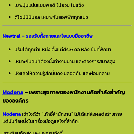
เบาะนุ่มแน่นแบบพอดี ไม่ยวบ ไม่แข็ง
ดีไซน์มินิมอล เหมาะกับออฟฟิศทุกแนว
Newtral – รองรับทั้งกายและใจแบบมืออาชีพ
ปรับได้ทุกตำแหน่ง ตั้งแต่ศีรษะ คอ หลัง ยันที่พักขา
เหมาะกับคนที่ต้องนั่งทำงานนาน และต้องการสมาธิสูง
นั่งแล้วให้ความรู้สึกมั่นคง ปลอดภัย และผ่อนคลาย
Modena
– เพราะสุขภาพของพนักงานคือกำลังสำคัญ
ขององค์กร
Modena
เข้าใจดีว่า “เก้าอี้สำนักงาน” ไม่ได้แค่ส่งผลต่อร่างกาย
แต่มันคือหนึ่งในเครื่องมือดูแลใจที่สำคัญ
เราพร้อมจัดส่งและประกอบถึงที่