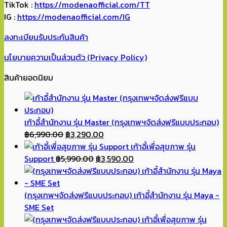
TikTok :
https://modenaofficial.com/TT
IG :
https://modenaofficial.com/IG
ลงทะเบียนรับประกันสินค้า
นโยบายความเป็นส่วนตัว (Privacy Policy)
สินค้ายอดนิยม
เก้าอี้สำนักงาน รุ่น Master (กรุงเทพฯจัดส่งฟรีแบบประกอบ)
Original
Current
฿
6,990.00
฿
3,290.00
price
price
เก้าอี้เพื่อสุขภาพ รุ่น
was:
Original
is:
Current
Support
฿
5,990.00
฿
3,590.00
฿6,990.00.
price
฿3,290.00.
price
was:
is:
฿5,990.00.
฿3,590.00.
(กรุงเทพฯจัดส่งฟรีแบบประกอบ) เก้าอี้สำนักงาน รุ่น Maya -
SME Set