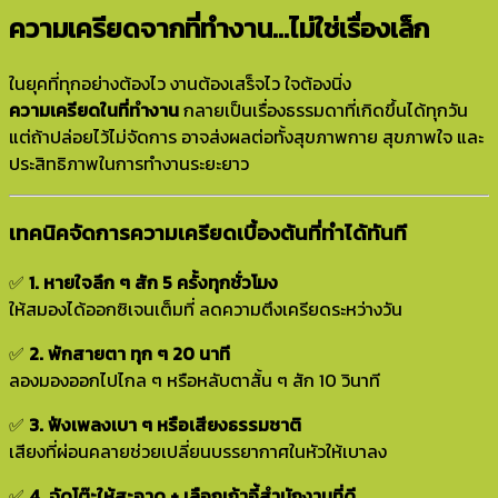
ความเครียดจากที่ทำงาน…ไม่ใช่เรื่องเล็ก
ในยุคที่ทุกอย่างต้องไว งานต้องเสร็จไว ใจต้องนิ่ง
ความเครียดในที่ทำงาน
กลายเป็นเรื่องธรรมดาที่เกิดขึ้นได้ทุกวัน
แต่ถ้าปล่อยไว้ไม่จัดการ อาจส่งผลต่อทั้งสุขภาพกาย สุขภาพใจ และ
ประสิทธิภาพในการทำงานระยะยาว
เทคนิคจัดการความเครียดเบื้องต้นที่ทำได้ทันที
✅
1. หายใจลึก ๆ สัก 5 ครั้งทุกชั่วโมง
ให้สมองได้ออกซิเจนเต็มที่ ลดความตึงเครียดระหว่างวัน
✅
2. พักสายตา ทุก ๆ 20 นาที
ลองมองออกไปไกล ๆ หรือหลับตาสั้น ๆ สัก 10 วินาที
✅
3. ฟังเพลงเบา ๆ หรือเสียงธรรมชาติ
เสียงที่ผ่อนคลายช่วยเปลี่ยนบรรยากาศในหัวให้เบาลง
✅
4. จัดโต๊ะให้สะอาด + เลือกเก้าอี้สำนักงานที่ดี