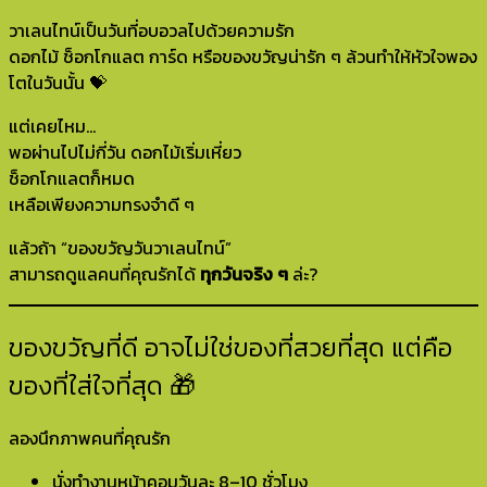
วาเลนไทน์เป็นวันที่อบอวลไปด้วยความรัก
ดอกไม้ ช็อกโกแลต การ์ด หรือของขวัญน่ารัก ๆ ล้วนทำให้หัวใจพอง
โตในวันนั้น 💝
แต่เคยไหม…
พอผ่านไปไม่กี่วัน ดอกไม้เริ่มเหี่ยว
ช็อกโกแลตก็หมด
เหลือเพียงความทรงจำดี ๆ
แล้วถ้า “ของขวัญวันวาเลนไทน์”
สามารถดูแลคนที่คุณรักได้
ทุกวันจริง ๆ
ล่ะ?
ของขวัญที่ดี อาจไม่ใช่ของที่สวยที่สุด แต่คือ
ของที่ใส่ใจที่สุด 🎁
ลองนึกภาพคนที่คุณรัก
นั่งทำงานหน้าคอมวันละ 8–10 ชั่วโมง