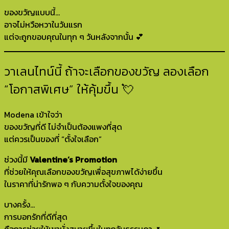
ของขวัญแบบนี้…
อาจไม่หวือหวาในวันแรก
แต่จะถูกขอบคุณในทุก ๆ วันหลังจากนั้น 💕
วาเลนไทน์นี้ ถ้าจะเลือกของขวัญ ลองเลือก
“โอกาสพิเศษ” ให้คุ้มขึ้น 💘
Modena เข้าใจว่า
ของขวัญที่ดี ไม่จำเป็นต้องแพงที่สุด
แต่ควรเป็นของที่ “ตั้งใจเลือก”
ช่วงนี้มี
Valentine’s Promotion
ที่ช่วยให้คุณเลือกของขวัญเพื่อสุขภาพได้ง่ายขึ้น
ในราคาที่น่ารักพอ ๆ กับความตั้งใจของคุณ
บางครั้ง…
การบอกรักที่ดีที่สุด
คือการช่วยให้เขานั่งสบายขึ้นในทุกวันธรรมดา 🌷