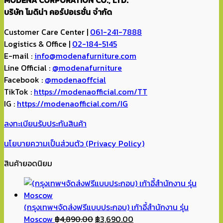
บริษัท โมดิน่า คอร์ปอเรชั่น จำกัด
Customer Care Center |
061-241-7888
Logistics & Office |
02-184-5145
E-mail :
info@modenafurniture.com
Line Official :
@modenafurniture
Facebook :
@modenaoffcial
TikTok :
https://modenaofficial.com/TT
IG :
https://modenaofficial.com/IG
ลงทะเบียนรับประกันสินค้า
นโยบายความเป็นส่วนตัว (Privacy Policy)
สินค้ายอดนิยม
(กรุงเทพฯจัดส่งฟรีแบบประกอบ) เก้าอี้สำนักงาน รุ่น
Original
Current
Moscow
฿
4,890.00
฿
3,690.00