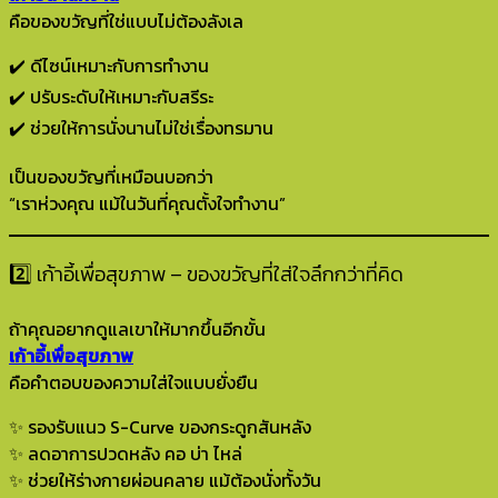
คือของขวัญที่ใช่แบบไม่ต้องลังเล
✔️ ดีไซน์เหมาะกับการทำงาน
✔️ ปรับระดับให้เหมาะกับสรีระ
✔️ ช่วยให้การนั่งนานไม่ใช่เรื่องทรมาน
เป็นของขวัญที่เหมือนบอกว่า
“เราห่วงคุณ แม้ในวันที่คุณตั้งใจทำงาน”
2️⃣ เก้าอี้เพื่อสุขภาพ – ของขวัญที่ใส่ใจลึกกว่าที่คิด
ถ้าคุณอยากดูแลเขาให้มากขึ้นอีกขั้น
เก้าอี้เพื่อสุขภาพ
คือคำตอบของความใส่ใจแบบยั่งยืน
✨ รองรับแนว S-Curve ของกระดูกสันหลัง
✨ ลดอาการปวดหลัง คอ บ่า ไหล่
✨ ช่วยให้ร่างกายผ่อนคลาย แม้ต้องนั่งทั้งวัน