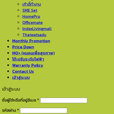
เก้าอี้ทำงาน
SME Set
HomePro
Officemate
IndexLivingmall
Thaiwatsadu
Monthly Promotion
Price Down
MO+ (หมอนเพื่อสุขภาพ)
โต๊ะปรับระดับไฟฟ้า
Warranty Policy
Contact Us
เข้าสู่ระบบ
เข้าสู่ระบบ
ชื่อผู้ใช้หรือที่อยู่อีเมล
*
รหัสผ่าน
*