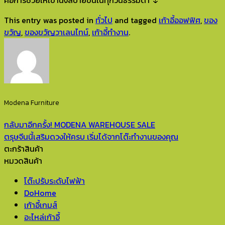
This entry was posted in
ทั่วไป
and tagged
เก้าอี้ออฟฟิศ
,
ของ
ขวัญ
,
ของขวัญวาเลนไทน์
,
เก้าอี้ทำงาน
.
Modena Furniture
กลับมาอีกครั้ง! MODENA WAREHOUSE SALE
ตรุษจีนนี้เสริมดวงให้ครบ เริ่มได้จากโต๊ะทำงานของคุณ
ตะกร้าสินค้า
หมวดสินค้า
โต๊ะปรับระดับไฟฟ้า
DoHome
เก้าอี้เกมส์
อะไหล่เก้าอี้