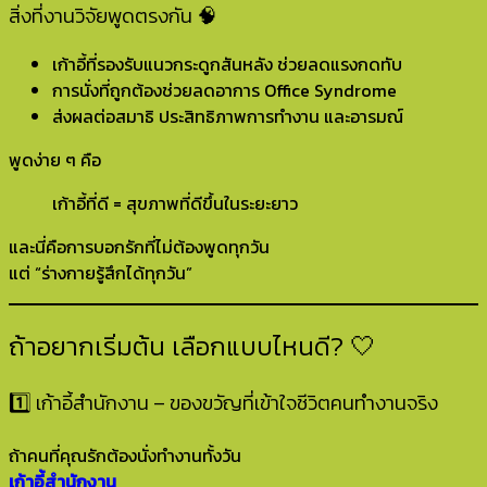
สิ่งที่งานวิจัยพูดตรงกัน 🧠
เก้าอี้ที่รองรับแนวกระดูกสันหลัง ช่วยลดแรงกดทับ
การนั่งที่ถูกต้องช่วยลดอาการ Office Syndrome
ส่งผลต่อสมาธิ ประสิทธิภาพการทำงาน และอารมณ์
พูดง่าย ๆ คือ
เก้าอี้ที่ดี = สุขภาพที่ดีขึ้นในระยะยาว
และนี่คือการบอกรักที่ไม่ต้องพูดทุกวัน
แต่ “ร่างกายรู้สึกได้ทุกวัน”
ถ้าอยากเริ่มต้น เลือกแบบไหนดี? 🤍
1️⃣ เก้าอี้สำนักงาน – ของขวัญที่เข้าใจชีวิตคนทำงานจริง
ถ้าคนที่คุณรักต้องนั่งทำงานทั้งวัน
เก้าอี้สำนักงาน