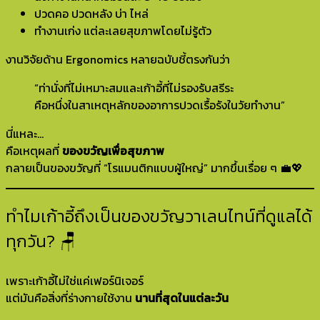
ปวดคอ ปวดหลัง บ่า ไหล่
ทำงานเก่ง แต่ละเลยสุขภาพโดยไม่รู้ตัว
งานวิจัยด้าน Ergonomics หลายฉบับชี้ตรงกันว่า
“ท่านั่งที่ไม่เหมาะสมและเก้าอี้ที่ไม่รองรับสรีระ
คือหนึ่งในสาเหตุหลักของอาการปวดเรื้อรังในวัยทำงาน”
นี่แหละ…
คือเหตุผลที่
ของขวัญเพื่อสุขภาพ
กลายเป็นของขวัญที่ “โรแมนติกแบบผู้ใหญ่” มากขึ้นเรื่อย ๆ 💼💖
ทำไมเก้าอี้ถึงเป็นของขวัญวาเลนไทน์ที่ดูแลได้
ทุกวัน? 🪑
เพราะเก้าอี้ไม่ใช่แค่เฟอร์นิเจอร์
แต่มันคือสิ่งที่ร่างกายใช้งาน
นานที่สุดในแต่ละวัน