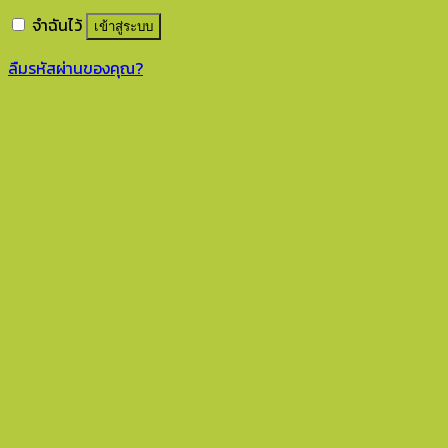
จำฉันไว้
เข้าสู่ระบบ
ลืมรหัสผ่านของคุณ?