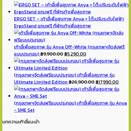
price
price
was:
is:
฿4,890.00.
฿3,690.00.
ERGO SET – เก้าอี้เพื่อสุขภาพ Anya + โต๊ะปรับระดับไฟฟ้า
ErgoStand แถมฟรี ที่พักเท้าเพื่อสุขภาพ
เก้าอี้เพื่อสุขภาพ รุ่น Anya Off-White (กรุงเทพฯจัดส่งฟรี
Original
Current
แบบประกอบ)
฿
9,900.00
฿
5,290.00
price
price
was:
is:
฿9,900.00.
฿5,290.00.
(กรุงเทพฯจัดส่งฟรีแบบประกอบ) เก้าอี้เพื่อสุขภาพ รุ่น
Original
Curre
Ultimate Limited Edition
฿
26,900.00
฿
17,990.00
price
price
was:
is:
฿26,900.00.
฿17,9
(กรุงเทพฯจัดส่งฟรีแบบประกอบ) เก้าอี้เพื่อสุขภาพ รุ่น Anya
- SME Set
บทความเก้าอี้แนะนำ