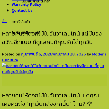
ไม่มีสินค้าในตะกร้า
Warranty Policy
Contact Us
0
ตะกร้าสินค้า
ทั่วไป
หลายคนให้ดอกไม้ในวันวาเลนไทน์ แต่มีของ
ไม่มีสินค้าในตะกร้า
ขวัญอีกแบบ ที่ดูแลคนที่คุณรักได้ทุกวัน
Posted on
กุมภาพันธ์ 6, 2026
พฤษภาคม 28, 2026
by
Modena
Furniture
06
ก.พ.
หลายคนให้ดอกไม้ในวันวาเลนไทน์…แต่คุณ
เคยคิดถึง “ทุกวันหลังจากนั้น” ไหม? 🌹