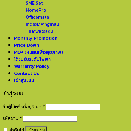
SME Set
HomePro
Officemate
IndexLivingmall
Thaiwatsadu
Monthly Promotion
Price Down
MO+ (หมอนเพื่อสุขภาพ)
โต๊ะปรับระดับไฟฟ้า
Warranty Policy
Contact Us
เข้าสู่ระบบ
เข้าสู่ระบบ
ชื่อผู้ใช้หรือที่อยู่อีเมล
*
รหัสผ่าน
*
จำฉันไว้
เข้าสู่ระบบ