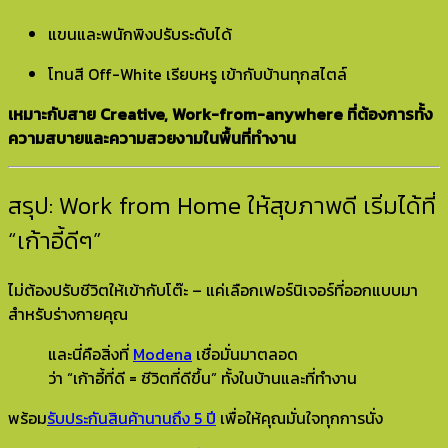
แขนและพนักพิงปรับระดับได้
โทนสี Off-White เรียบหรู เข้ากับบ้านทุกสไตล์
เหมาะกับสาย Creative, Work-from-anywhere ที่ต้องการทั้ง
ความสบายและความสวยงามในพื้นที่ทำงาน
สรุป: Work from Home ให้สุขภาพดี เริ่มได้ที่
“เก้าอี้ดีๆ”
ไม่ต้องปรับชีวิตให้เข้ากับโต๊ะ – แค่เลือกเฟอร์นิเจอร์ที่ออกแบบมา
สำหรับร่างกายคุณ
และนี่คือสิ่งที่
Modena
เชื่อมั่นมาตลอด
ว่า “เก้าอี้ที่ดี = ชีวิตที่ดีขึ้น” ทั้งในบ้านและที่ทำงาน
พร้อม
รับประกันสินค้านานถึง 5 ปี
เพื่อให้คุณมั่นใจทุกการนั่ง