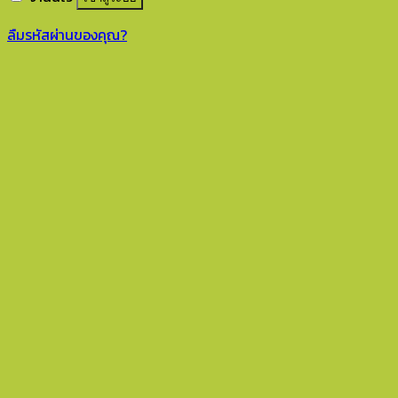
ลืมรหัสผ่านของคุณ?