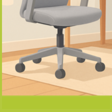
16
มิ.ย.