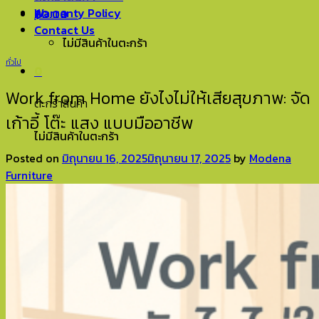
Warranty Policy
฿
0.00
0
Contact Us
ไม่มีสินค้าในตะกร้า
ทั่วไป
0
Work from Home ยังไงไม่ให้เสียสุขภาพ: จัด
ตะกร้าสินค้า
เก้าอี้ โต๊ะ แสง แบบมืออาชีพ
ไม่มีสินค้าในตะกร้า
Posted on
มิถุนายน 16, 2025
มิถุนายน 17, 2025
by
Modena
Furniture