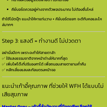
คีย์บอร์ดควรอยู่ห่างจากตัวพอประมาณ ไม่ต้องยื่นไหล่
ถ้าใช้โน้ตบุ๊ก แนะนำให้หาแท่นวาง + คีย์บอร์ดแยก จะดีกับคอและไห
ล่มากๆ
Step 3: แสงดี = ทำงานดี ไม่ปวดตา
อย่านั่งมืดๆ เพราะจะทำให้สายตาล้า
✅ ใช้แสงธรรมชาติจากหน้าต่างให้มากที่สุด
✅ เพิ่มไฟโต๊ะที่ปรับองศาได้ เพื่อถนอมสายตายามค่ำคืน
✅ หลีกเลี่ยงแสงสะท้อนตรงหน้าจอ
แนะนำเก้าอี้คุณภาพ ที่ช่วยให้ WFH ได้แบบไม่
เสียสุขภาพ
Master Grey – เก้าอี้สำนักงานที่มืออาชีพเลือกใช้