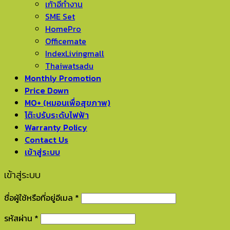
เก้าอี้ทำงาน
SME Set
HomePro
Officemate
IndexLivingmall
Thaiwatsadu
Monthly Promotion
Price Down
MO+ (หมอนเพื่อสุขภาพ)
โต๊ะปรับระดับไฟฟ้า
Warranty Policy
Contact Us
เข้าสู่ระบบ
เข้าสู่ระบบ
ชื่อผู้ใช้หรือที่อยู่อีเมล
*
รหัสผ่าน
*