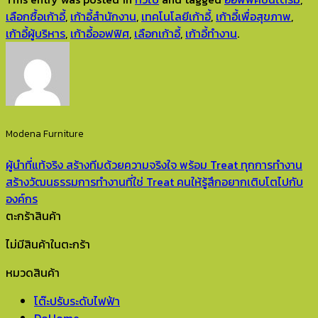
เลือกซื้อเก้าอี้
,
เก้าอี้สำนักงาน
,
เทคโนโลยีเก้าอี้
,
เก้าอี้เพื่อสุขภาพ
,
เก้าอี้ผู้บริหาร
,
เก้าอี้ออฟฟิศ
,
เลือกเก้าอี้
,
เก้าอี้ทำงาน
.
Modena Furniture
ผู้นำที่แท้จริง สร้างทีมด้วยความจริงใจ พร้อม Treat ทุกการทำงาน
สร้างวัฒนธรรมการทำงานที่ใช่ Treat คนให้รู้สึกอยากเติบโตไปกับ
องค์กร
ตะกร้าสินค้า
ไม่มีสินค้าในตะกร้า
หมวดสินค้า
โต๊ะปรับระดับไฟฟ้า
DoHome