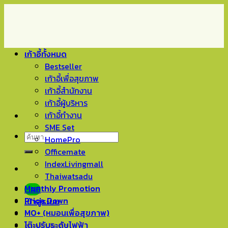
Skip
to
content
เก้าอี้ทั้งหมด
Bestseller
เก้าอี้เพื่อสุขภาพ
เก้าอี้สำนักงาน
เก้าอี้ผู้บริหาร
เก้าอี้ทำงาน
SME Set
ค้นหา:
HomePro
Officemate
IndexLivingmall
Thaiwatsadu
Monthly Promotion
LINE
Price Down
เข้าสู่ระบบ
MO+ (หมอนเพื่อสุขภาพ)
โต๊ะปรับระดับไฟฟ้า
ตะกร้าสินค้า