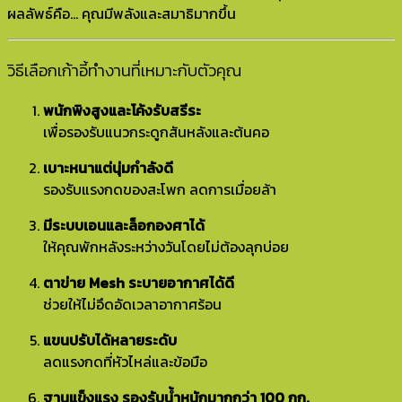
ผลลัพธ์คือ… คุณมีพลังและสมาธิมากขึ้น
วิธีเลือกเก้าอี้ทำงานที่เหมาะกับตัวคุณ
พนักพิงสูงและโค้งรับสรีระ
เพื่อรองรับแนวกระดูกสันหลังและต้นคอ
เบาะหนาแต่นุ่มกำลังดี
รองรับแรงกดของสะโพก ลดการเมื่อยล้า
มีระบบเอนและล็อกองศาได้
ให้คุณพักหลังระหว่างวันโดยไม่ต้องลุกบ่อย
ตาข่าย Mesh ระบายอากาศได้ดี
ช่วยให้ไม่อึดอัดเวลาอากาศร้อน
แขนปรับได้หลายระดับ
ลดแรงกดที่หัวไหล่และข้อมือ
ฐานแข็งแรง รองรับน้ำหนักมากกว่า 100 กก.