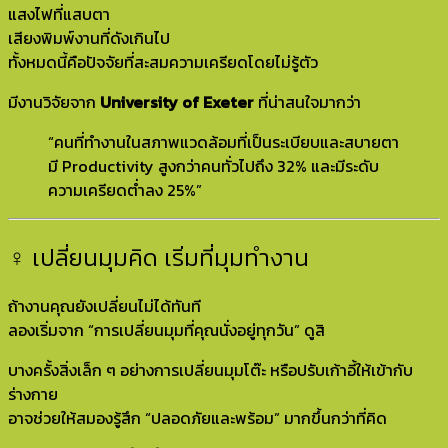
แสงไฟที่แสบตา
เสียงพิมพ์งานที่ดังเกินไป
ทั้งหมดนี้คือปัจจัยที่สะสมความเครียดโดยไม่รู้ตัว
มีงานวิจัยจาก
University of Exeter
ที่น่าสนใจมากว่า
“คนที่ทำงานในสภาพแวดล้อมที่เป็นระเบียบและสบายตา
มี Productivity สูงกว่าคนทั่วไปถึง 32% และมีระดับ
ความเครียดต่ำลง 25%”
‍♀️ เปลี่ยนมุมคิด เริ่มที่มุมทำงาน
ถ้างานคุณยังเปลี่ยนไม่ได้ทันที
ลองเริ่มจาก “การเปลี่ยนมุมที่คุณนั่งอยู่ทุกวัน” ดูสิ
บางครั้งสิ่งเล็ก ๆ อย่างการเปลี่ยนมุมโต๊ะ หรือปรับเก้าอี้ให้เข้ากับ
ร่างกาย
อาจช่วยให้สมองรู้สึก “ปลอดภัยและพร้อม” มากขึ้นกว่าที่คิด