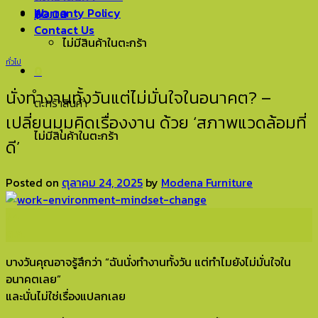
Warranty Policy
฿
0.00
0
Contact Us
ไม่มีสินค้าในตะกร้า
ทั่วไป
0
นั่งทำงานทั้งวันแต่ไม่มั่นใจในอนาคต? –
ตะกร้าสินค้า
เปลี่ยนมุมคิดเรื่องงาน ด้วย ‘สภาพแวดล้อมที่
ไม่มีสินค้าในตะกร้า
ดี’
Posted on
ตุลาคม 24, 2025
by
Modena Furniture
24
ต.ค.
บางวันคุณอาจรู้สึกว่า “ฉันนั่งทำงานทั้งวัน แต่ทำไมยังไม่มั่นใจใน
อนาคตเลย”
และนั่นไม่ใช่เรื่องแปลกเลย