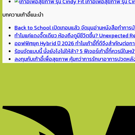
price
เก้าอี้เพื่อสุขภาพ รุ่น C
was:
บทความเก้าอี้แนะนำ
฿1,59
Back to School เปิดเทอมแล้ว จัดมุมอ่านหนังสือทำการบ้า
ทำไมแค่แดงจิ๊ดเดียว ห้องถึงดูมีชีวิตขึ้น? Unexpected 
ออฟฟิศยุค Hybrid ปี 2026 ทำไมเก้าอี้ที่ดีจึงสำคัญต่อ
ร้อนจัดแบบนี้ นั่งยังไงไม่ให้ล้า? 5 ฟีเจอร์เก้าอี้ที่ควรมีในหน
ลงทุนกับเก้าอี้เพื่อสุขภาพ คุ้มกว่าการรักษาอาการปวดหล