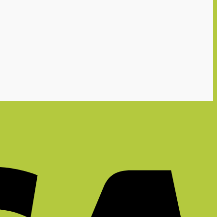
฿15,990.00.
฿7,990.00.