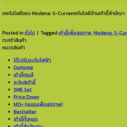
ธ.ค.
เทคโนโลยีของ Modena: S-Curveเทคโนโลยีด้านเก้าอี้สำนักงา
Continue reading
→
Posted in
ทั่วไป
|
Tagged
เก้าอี้เพื่อสุขภาพ
,
Modena: S-Cur
ตะกร้าสินค้า
หมวดสินค้า
โต๊ะปรับระดับไฟฟ้า
DoHome
เก้าอี้เกมส์
อะไหล่เก้าอี้
SME Set
Price Down
MO+ (หมอนเพื่อสุขภาพ)
Bestseller
เก้าอี้ทั้งหมด
เก้าอี้สำนักงาน