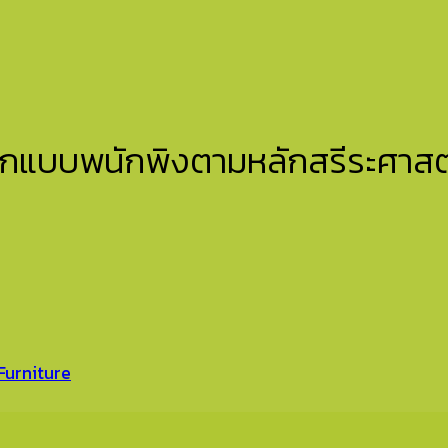
กแบบพนักพิงตามหลักสรีระศาสต
urniture