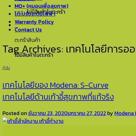
MO+ (หมอนเพื่อสุขภาพ)
ไม่มีสินค้าในตะกร้า
โต๊ะปรับระดับไฟฟ้า
Warranty Policy
0
Contact Us
ตะกร้าสินค้า
Tag Archives:
เทคโนโลยีการออ
ไม่มีสินค้าในตะกร้า
ทั่วไป
เทคโนโลยีของ Modena: S-Curve
เทคโนโลยีด้านเก้าอี้สุขภาพที่แท้จริง
Posted on
ธันวาคม 23, 2020
มกราคม 27, 2022
by
Modena F
23