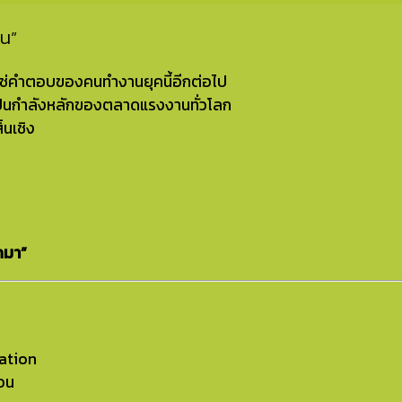
าน”
ม่ใช่คำตอบของคนทำงานยุคนี้อีกต่อไป
มาเป็นกำลังหลักของตลาดแรงงานทั่วโลก
้นเชิง
กมา”
ration
่อน