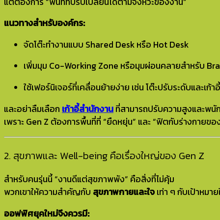
แต่ต้องการ “พื้นที่ที่ปรับเปลี่ยนได้ตามจังหวะของงาน”
แนวทางสำหรับองค์กร:
จัดโต๊ะทำงานแบบ Shared Desk หรือ Hot Desk
เพิ่มมุม Co-Working Zone หรือมุมผ่อนคลายสำหรับ Br
ใช้เฟอร์นิเจอร์ที่เคลื่อนย้ายง่าย เช่น โต๊ะปรับระดับและเก้าอี
และอย่าลืมเลือก
เก้าอี้สำนักงาน
ที่สามารถปรับความสูงและพนัก
เพราะ Gen Z ต้องการพื้นที่ที่ “ยืดหยุ่น” และ “ฟิตกับร่างกายของ
2. สุขภาพและ Well-being คือเรื่องใหญ่ของ Gen Z
สำหรับคนรุ่นนี้ “งานดีแต่สุขภาพพัง” คือสิ่งที่ไม่คุ้ม
พวกเขาให้ความสำคัญกับ
สุขภาพกายและใจ
เท่า ๆ กับเป้าหมา
ออฟฟิศยุคใหม่จึงควรมี: