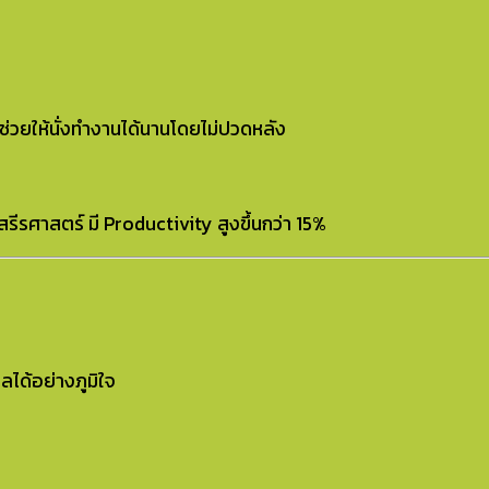
ช่วยให้นั่งทำงานได้นานโดยไม่ปวดหลัง
สรีรศาสตร์ มี Productivity สูงขึ้นกว่า 15%
ลได้อย่างภูมิใจ