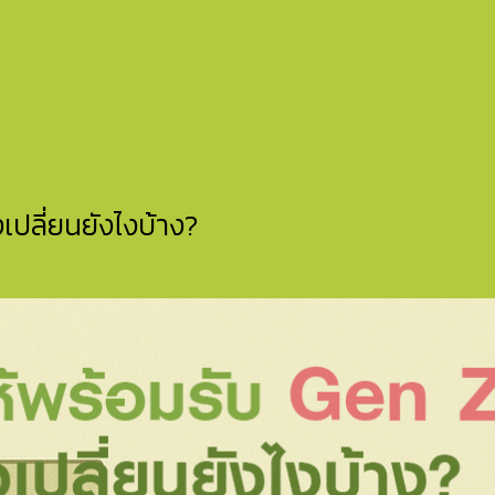
เปลี่ยนยังไงบ้าง?