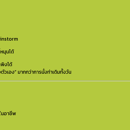
ainstorm
้หมุนได้
พิงได้
ตัวเอง” มากกว่าการนั่งท่าเดิมทั้งวัน
ยในอาชีพ