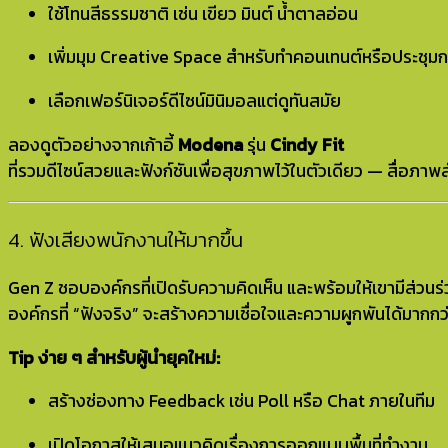
ใช้โทนสีธรรมชาติ เช่น เขียว มินต์ น้ำตาลอ่อน
เพิ่มมุม Creative Space สำหรับทำคอนเทนต์หรือประชุมกล
เลือกเฟอร์นิเจอร์ดีไซน์มินิมอลแต่ดูทันสมัย
ลองดูตัวอย่างจากเก้าอี้
Modena
รุ่น
Cindy Fit
ที่รวมดีไซน์สวยและฟังก์ชันเพื่อสุขภาพไว้ในตัวเดียว — สื่อภ
4. ฟังเสียงพนักงานให้มากขึ้น
Gen Z ชอบองค์กรที่เปิดรับความคิดเห็น และพร้อมให้เขามีส่วน
องค์กรที่ “ฟังจริง” จะสร้างความเชื่อใจและความผูกพันได้มากกว่า
Tip ง่าย ๆ สำหรับผู้นำยุคใหม่:
สร้างช่องทาง Feedback เช่น Poll หรือ Chat ภายในทีม
เปิดโอกาสให้เสนอแนวคิดเรื่องการออกแบบพื้นที่ทำงาน