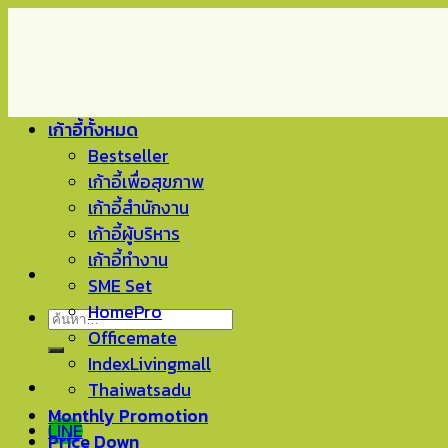
Skip
to
content
เก้าอี้ทั้งหมด
Bestseller
เก้าอี้เพื่อสุขภาพ
เก้าอี้สำนักงาน
เก้าอี้ผู้บริหาร
เก้าอี้ทำงาน
SME Set
HomePro
ค้นหา:
Officemate
IndexLivingmall
Thaiwatsadu
Monthly Promotion
LINE
Price Down