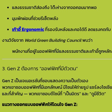
แสงธรรมชาติส่องถึง โต๊ะห่างจากจอคอมมากพอ
มุมพักผ่อนที่ช่วยรีเซ็ตพลัง
เก้าอี้ Ergonomic
ที่รองรับหลังและคอได้ดี ลดแรงกดทับ 
งานวิจัยจาก
World Green Building Council
พบว่า
พนักงานที่อยู่ในออฟฟิศที่มีแสงธรรมชาติและเก้าอี้ถูกหลัก
3. Gen Z ต้องการ “ออฟฟิศที่มีตัวตน”
Gen Z เป็นเจเนอเรชันที่ชอบแสดงความเป็นตัวเอง
พวกเขาชอบออฟฟิศที่มีเอกลักษณ์ มีโซนให้ถ่ายรูป แชร์ลงโซเชีย
และที่สำคัญ — พวกเขาชอบดีไซน์ที่ “เป็นมิตร” และ “ดูมีชีวิต”
แนวทางออกแบบออฟฟิศให้โดนใจ Gen Z: