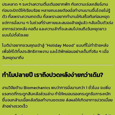
ประหลาด ๆ ระหว่างความตื่นเต้นอยากพัก กับความเร่งเคลียร์งาน
ก่อนจะปิดปีให้เรียบร้อย หลายคนเลยต้องนั่งทำงานนานขึ้นโดยไม่รู้
ตัว ทั้งเพราะความกดดัน ทั้งเพราะอยากทำงานให้เสร็จทันก่อนหยุด
แต่การนั่งนาน ๆ ในช่วงที่ร่างกายและสมองล้าอยู่แล้ว กลับเป็นตัวเร่ง
อาการปวดหลัง คอตึง และความล้าที่จะสะสมไปจนถึงวันหยุดยาว
แบบไม่ตั้งใจเลย
โมดิน่าอยากชวนคุณเข้าสู่ “Holiday Mood” แบบที่ไม่ทำร้ายหลัง
เพื่อให้ได้ทั้งประสิทธิภาพงาน และได้พักผ่อนอย่างเต็มที่จริง ๆ เมื่อ
วันหยุดมาถึง
ทำไมปลายปี เราถึงปวดหลังง่ายกว่าเดิม?
งานวิจัยด้าน Biomechanics พบว่าการนั่งนานกว่า 1 ชั่วโมง จะเพิ่ม
แรงกดที่กระดูกสันหลังส่วนล่าง ทำให้หมอนรองกระดูกรับภาระหนัก
ขึ้นจนกล้ามเนื้อหลังต้องทำงานชดเชย ส่งผลให้เกิดอาการปวดเมื่อย
ล้าอย่างรวดเร็ว