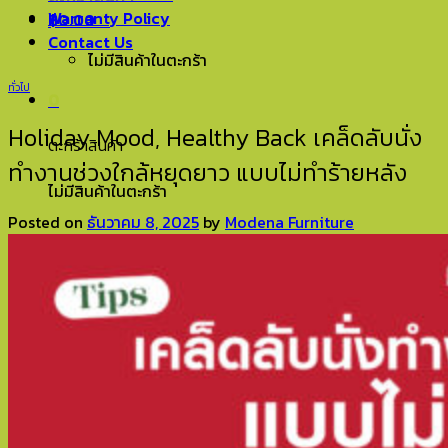
Warranty Policy
฿
0.00
0
Contact Us
ไม่มีสินค้าในตะกร้า
ทั่วไป
0
Holiday Mood, Healthy Back เคล็ดลับนั่ง
ตะกร้าสินค้า
ทำงานช่วงใกล้หยุดยาว แบบไม่ทำร้ายหลัง
ไม่มีสินค้าในตะกร้า
Posted on
ธันวาคม 8, 2025
by
Modena Furniture