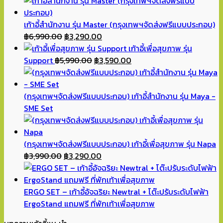
เก้าอี้สำนักงาน รุ่น Master (กรุงเทพฯจัดส่งฟรีแบบประกอบ)
Original
Current
฿
6,990.00
฿
3,290.00
price
price
เก้าอี้เพื่อสุขภาพ รุ่น
was:
Original
is:
Current
Support
฿
5,990.00
฿
3,590.00
฿6,990.00.
price
฿3,290.00.
price
was:
is:
฿5,990.00.
฿3,590.00.
(กรุงเทพฯจัดส่งฟรีแบบประกอบ) เก้าอี้สำนักงาน รุ่น Maya -
SME Set
(กรุงเทพฯจัดส่งฟรีแบบประกอบ) เก้าอี้เพื่อสุขภาพ รุ่น Napa
Original
Current
฿
3,990.00
฿
3,290.00
price
price
was:
is:
฿3,990.00.
฿3,290.00.
ERGO SET – เก้าอี้อัจฉริยะ Newtral + โต๊ะปรับระดับไฟฟ้า
ErgoStand แถมฟรี ที่พักเท้าเพื่อสุขภาพ