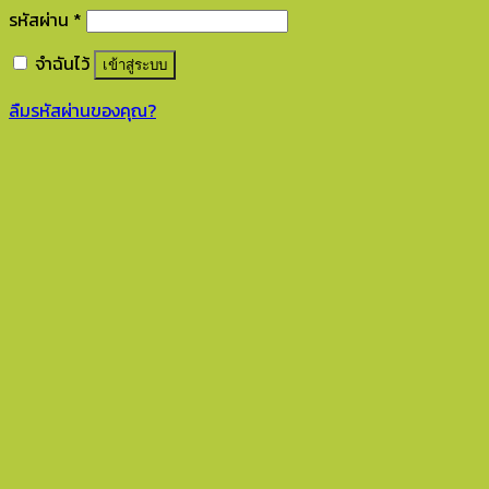
รหัสผ่าน
*
จำฉันไว้
เข้าสู่ระบบ
ลืมรหัสผ่านของคุณ?