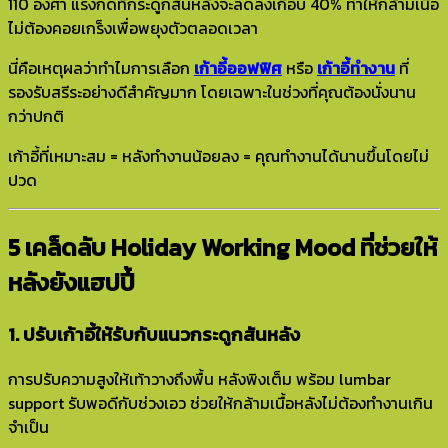
110 องศา แรงกดที่กระดูกสันหลังจะลดลงเกือบ 40% ทำให้กล้ามเนื้อ
ไม่ต้องคอยเกร็งเพื่อพยุงตัวตลอดเวลา
นี่คือเหตุผลว่าทำไมการเลือก
เก้าอี้ออฟฟิศ
หรือ
เก้าอี้ทำงาน
ที่
รองรับสรีระอย่างดีสำคัญมาก โดยเฉพาะในช่วงที่คุณต้องนั่งนาน
กว่าปกติ
เก้าอี้ที่เหมาะสม = หลังทำงานน้อยลง = คุณทำงานได้นานขึ้นโดยไม่
ปวด
5 เคล็ดลับ Holiday Working Mood ที่ช่วยให้
หลังยังแฮปปี้
1. ปรับเก้าอี้ให้รับกับแนวกระดูกสันหลัง
การปรับความสูงให้เท้าวางถึงพื้น หลังพิงเต็ม พร้อม lumbar
support รับพอดีกับช่วงเอว ช่วยให้กล้ามเนื้อหลังไม่ต้องทำงานเกิน
จำเป็น