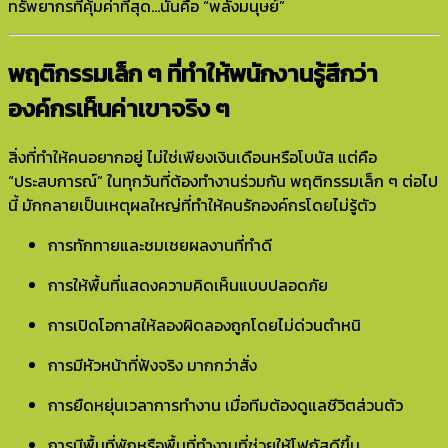
ทรัพยากรที่คุ้มค่าที่สุด…นั่นคือ “พลังมนุษย์”
พฤติกรรมเล็ก ๆ ที่ทำให้พนักงานรู้สึกว่า
องค์กรเห็นค่าเขาจริง ๆ
สิ่งที่ทำให้คนอยากอยู่ ไม่ใช่เพียงเงินเดือนหรือโบนัส แต่คือ
“ประสบการณ์” ในทุกวันที่ต้องทำงานร่วมกัน พฤติกรรมเล็ก ๆ ต่อไป
นี้ มักกลายเป็นเหตุผลใหญ่ที่ทำให้คนรักองค์กรโดยไม่รู้ตัว
การทักทายและชมเชยผลงานที่ทำดี
การให้พื้นที่แสดงความคิดเห็นแบบปลอดภัย
การเปิดโอกาสให้ลองผิดลองถูกโดยไม่ด่วนตำหนิ
การมีหัวหน้าที่ฟังจริง มากกว่าสั่ง
การยืดหยุ่นเวลาการทำงาน เมื่อทีมต้องดูแลชีวิตส่วนตัว
การมีพื้นที่พักหรือพื้นที่ทำงานที่ช่วยให้โฟกัสดีขึ้น