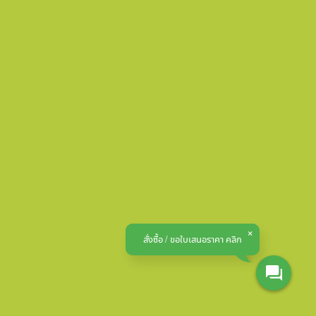
สั่งซื้อ / ขอใบเสนอราคา คลิก