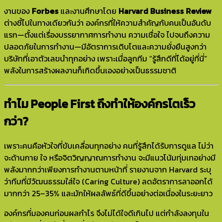
งานของ
Forbes
และงานศึกษาโดย
Harvard Business Review
ต่างชี้ไปในทางเดียวกันว่า องค์กรที่ให้ความสำคัญกับคนเป็นอันดับ
แรก—ตั้งแต่เรื่องบรรยากาศการทำงาน ความเชื่อใจ ไปจนถึงความ
ปลอดภัยในการทำงาน—มีอัตราการเติบโตและความยั่งยืนสูงกว่า
บริษัทที่เอาตัวเลขนำทุกอย่าง เพราะเมื่อลูกทีม “รู้สึกดีที่ได้อยู่ที่นี่”
พลังในการสร้างผลงานก็เกิดขึ้นเองอย่างเป็นธรรมชาติ
ทำไม People First ถึงทำให้องค์กรโตเร็ว
กว่า?
เพราะคนคือหัวใจที่ขับเคลื่อนทุกอย่าง คนที่รู้สึกได้รับการดูแล ไม่ว่า
จะด้านกาย ใจ หรือจิตวิญญาณการทำงาน จะมีแนวโน้มทุ่มเทอย่างมี
พลังมากกว่าเพียงการทำงานตามหน้าที่ รายงานจาก Harvard ระบุ
ว่าทีมที่มีวัฒนธรรมใส่ใจ (Caring Culture) ลดอัตราการลาออกได้
มากกว่า 25–35% และมักให้ผลลัพธ์ที่ดีขึ้นอย่างต่อเนื่องในระยะยาว
องค์กรที่มองคนก่อนผลกำไร จึงไม่ได้ใจดีเกินไป แต่กำลังลงทุนใน