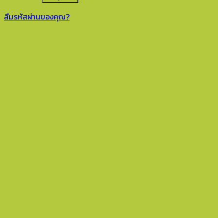
ลืมรหัสผ่านของคุณ?