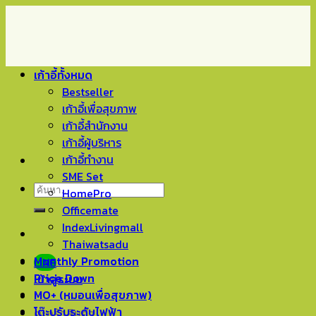
Skip
to
content
เก้าอี้ทั้งหมด
Bestseller
เก้าอี้เพื่อสุขภาพ
เก้าอี้สำนักงาน
เก้าอี้ผู้บริหาร
เก้าอี้ทำงาน
SME Set
ค้นหา:
HomePro
Officemate
IndexLivingmall
Thaiwatsadu
Monthly Promotion
LINE
Price Down
เข้าสู่ระบบ
MO+ (หมอนเพื่อสุขภาพ)
โต๊ะปรับระดับไฟฟ้า
ตะกร้าสินค้า