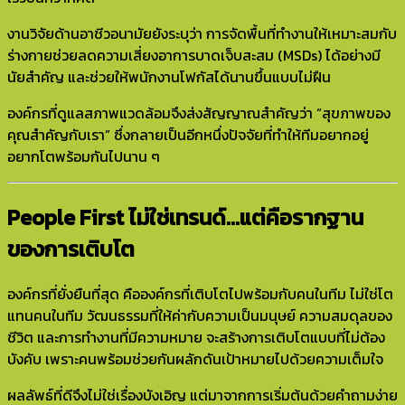
งานวิจัยด้านอาชีวอนามัยยังระบุว่า การจัดพื้นที่ทำงานให้เหมาะสมกับ
ร่างกายช่วยลดความเสี่ยงอาการบาดเจ็บสะสม (MSDs) ได้อย่างมี
นัยสำคัญ และช่วยให้พนักงานโฟกัสได้นานขึ้นแบบไม่ฝืน
องค์กรที่ดูแลสภาพแวดล้อมจึงส่งสัญญาณสำคัญว่า “สุขภาพของ
คุณสำคัญกับเรา” ซึ่งกลายเป็นอีกหนึ่งปัจจัยที่ทำให้ทีมอยากอยู่
อยากโตพร้อมกันไปนาน ๆ
People First ไม่ใช่เทรนด์…แต่คือรากฐาน
ของการเติบโต
องค์กรที่ยั่งยืนที่สุด คือองค์กรที่เติบโตไปพร้อมกับคนในทีม ไม่ใช่โต
แทนคนในทีม วัฒนธรรมที่ให้ค่ากับความเป็นมนุษย์ ความสมดุลของ
ชีวิต และการทำงานที่มีความหมาย จะสร้างการเติบโตแบบที่ไม่ต้อง
บังคับ เพราะคนพร้อมช่วยกันผลักดันเป้าหมายไปด้วยความเต็มใจ
ผลลัพธ์ที่ดีจึงไม่ใช่เรื่องบังเอิญ แต่มาจากการเริ่มต้นด้วยคำถามง่าย