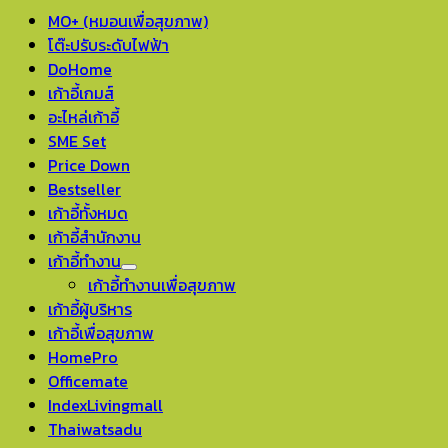
MO+ (หมอนเพื่อสุขภาพ)
โต๊ะปรับระดับไฟฟ้า
DoHome
เก้าอี้เกมส์
อะไหล่เก้าอี้
SME Set
Price Down
Bestseller
เก้าอี้ทั้งหมด
เก้าอี้สำนักงาน
เก้าอี้ทำงาน
เก้าอี้ทำงานเพื่อสุขภาพ
เก้าอี้ผู้บริหาร
เก้าอี้เพื่อสุขภาพ
HomePro
Officemate
IndexLivingmall
Thaiwatsadu