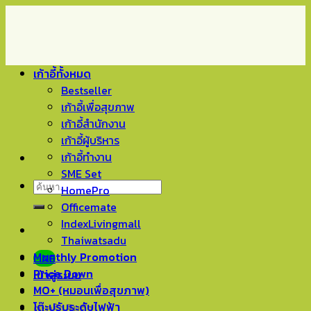
Skip
to
content
เก้าอี้ทั้งหมด
Bestseller
เก้าอี้เพื่อสุขภาพ
เก้าอี้สำนักงาน
เก้าอี้ผู้บริหาร
เก้าอี้ทำงาน
SME Set
ค้นหา:
HomePro
Officemate
IndexLivingmall
Thaiwatsadu
Monthly Promotion
LINE
Price Down
เข้าสู่ระบบ
MO+ (หมอนเพื่อสุขภาพ)
โต๊ะปรับระดับไฟฟ้า
ตะกร้าสินค้า