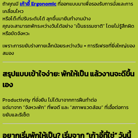
ถ้าคุณมี
เก้าอี้ Ergonomic
ที่ออกแบบมาเพื่อรองรับการนั่งและการ
เคลื่อนไหว
หรือโต๊ะที่ปรับระดับได้ ลุกขึ้นมายืนทำงานบ้าง
คุณจะสามารถพักระหว่างวันได้อย่าง “เป็นธรรมชาติ” โดยไม่รู้สึกผิด
หรือขัดจังหวะ
เพราะการขยับร่างกายเล็กน้อยระหว่างวัน = การรีเฟรชที่ยิ่งใหญ่ของ
สมอง
สรุปแบบเข้าใจง่าย: พักให้เป็น แล้วงานจะดีขึ้น
เอง
Productivity ที่ยั่งยืน ไม่ได้มาจากการฝืนทำต่อ
แต่มาจาก “จังหวะพัก” ที่พอดี และ “สภาพแวดล้อม” ที่เอื้อต่อการ
ขยับและรีเซ็ต
อยากเริ่มพักให้เป็น? เริ่มจาก “เก้าอี้ที่ใช่” วันนี้