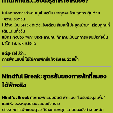
ทำไมพักแล้ว…ยังไม่รู้สึกหายเหนื่อย?
ในโลกของการทำงานยุคปัจจุบัน เราทุกคนล้วนถูกกระตุ้นด้วย
“ความเร่งด่วน”
ไม่ว่าจะเป็น Slack ที่เด้งแจ้งเตือน อีเมลที่ไม่หยุดเข้ามา หรือปฏิทินที่
เต็มแน่นทั้งวัน
แม้กระทั่งช่วง “พัก” ของหลายคน ก็กลายเป็นแค่การหยิบมือถือขึ้น
มาไถ TikTok หรือ IG
แต่รู้หรือไม่ว่า…
การพักแบบนี้ ไม่ใช่การพักที่แท้จริงเลยด้วยซ้ำ
Mindful Break: สูตรลับของการพักที่สมอง
ได้พักจริง
Mindful Break
คือการพักแบบมีสติ พักแบบ “ไม่รับข้อมูลเพิ่ม”
และให้สมองหยุดประมวลผลชั่วคราว
ต่างจากการพักแบบดูจอ ที่ร่างกายหยุด แต่สมองยังทำงานหนัก