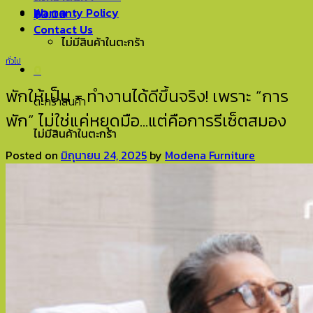
Warranty Policy
฿
0.00
0
Contact Us
ไม่มีสินค้าในตะกร้า
ทั่วไป
0
พักให้เป็น = ทำงานได้ดีขึ้นจริง! เพราะ “การ
ตะกร้าสินค้า
พัก” ไม่ใช่แค่หยุดมือ…แต่คือการรีเซ็ตสมอง
ไม่มีสินค้าในตะกร้า
Posted on
มิถุนายน 24, 2025
by
Modena Furniture