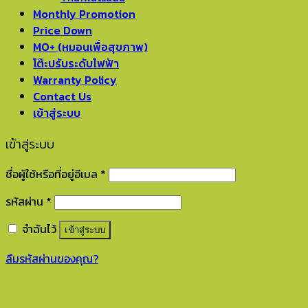
Monthly Promotion
Price Down
MO+ (หมอนเพื่อสุขภาพ)
โต๊ะปรับระดับไฟฟ้า
Warranty Policy
Contact Us
เข้าสู่ระบบ
เข้าสู่ระบบ
ชื่อผู้ใช้หรือที่อยู่อีเมล
*
รหัสผ่าน
*
จำฉันไว้
เข้าสู่ระบบ
ลืมรหัสผ่านของคุณ?