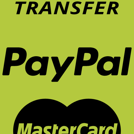
หน้า
ไหม?
ร้อน