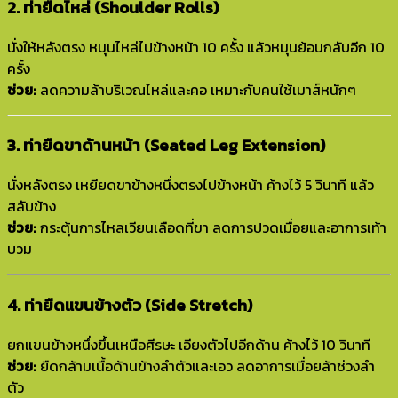
2. ท่ายืดไหล่ (Shoulder Rolls)
นั่งให้หลังตรง หมุนไหล่ไปข้างหน้า 10 ครั้ง แล้วหมุนย้อนกลับอีก 10
ครั้ง
ช่วย:
ลดความล้าบริเวณไหล่และคอ เหมาะกับคนใช้เมาส์หนักๆ
3. ท่ายืดขาด้านหน้า (Seated Leg Extension)
นั่งหลังตรง เหยียดขาข้างหนึ่งตรงไปข้างหน้า ค้างไว้ 5 วินาที แล้ว
สลับข้าง
ช่วย:
กระตุ้นการไหลเวียนเลือดที่ขา ลดการปวดเมื่อยและอาการเท้า
บวม
4. ท่ายืดแขนข้างตัว (Side Stretch)
ยกแขนข้างหนึ่งขึ้นเหนือศีรษะ เอียงตัวไปอีกด้าน ค้างไว้ 10 วินาที
ช่วย:
ยืดกล้ามเนื้อด้านข้างลำตัวและเอว ลดอาการเมื่อยล้าช่วงลำ
ตัว