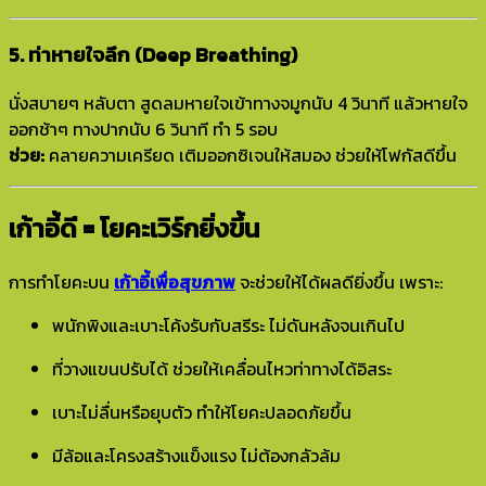
5. ท่าหายใจลึก (Deep Breathing)
นั่งสบายๆ หลับตา สูดลมหายใจเข้าทางจมูกนับ 4 วินาที แล้วหายใจ
ออกช้าๆ ทางปากนับ 6 วินาที ทำ 5 รอบ
ช่วย:
คลายความเครียด เติมออกซิเจนให้สมอง ช่วยให้โฟกัสดีขึ้น
เก้าอี้ดี = โยคะเวิร์กยิ่งขึ้น
การทำโยคะบน
เก้าอี้เพื่อสุขภาพ
จะช่วยให้ได้ผลดียิ่งขึ้น เพราะ:
พนักพิงและเบาะโค้งรับกับสรีระ ไม่ดันหลังจนเกินไป
ที่วางแขนปรับได้ ช่วยให้เคลื่อนไหวท่าทางได้อิสระ
เบาะไม่ลื่นหรือยุบตัว ทำให้โยคะปลอดภัยขึ้น
มีล้อและโครงสร้างแข็งแรง ไม่ต้องกลัวล้ม