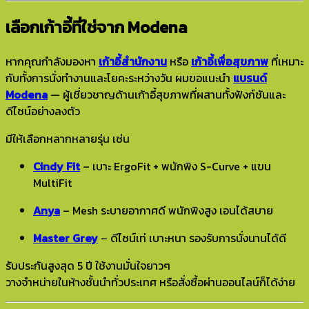
เลือกเก้าอี้ที่ใช่จาก Modena
หากคุณกำลังมองหา
เก้าอี้สำนักงาน
หรือ
เก้าอี้เพื่อสุขภาพ
ที่เหมาะ
กับทั้งการนั่งทำงานและโยคะระหว่างวัน ผมขอแนะนำ
แบรนด์
Modena
— ผู้เชี่ยวชาญด้านเก้าอี้สุขภาพที่ผสานทั้งฟังก์ชันและ
ดีไซน์อย่างลงตัว
มีให้เลือกหลากหลายรุ่น เช่น
Cindy Fit
– เบาะ ErgoFit + พนักพิง S-Curve + แขน
MultiFit
Anya
– Mesh ระบายอากาศดี พนักพิงสูง เอนได้สบาย
Master Grey
– ดีไซน์เท่ เบาะหนา รองรับการนั่งนานได้ดี
รับประกันสูงสุด 5 ปี ใช้งานมั่นใจยาวๆ
วางจำหน่ายในห้างชั้นนำทั่วประเทศ หรือสั่งซื้อผ่านออนไลน์ก็ได้ง่าย