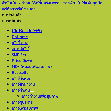
พักให้เป็น = ทำงานได้ดีขึ้นจริง! เพราะ “การพัก” ไม่ใช่แค่หยุดมือ…
แต่คือการรีเซ็ตสมอง
ตะกร้าสินค้า
หมวดสินค้า
โต๊ะปรับระดับไฟฟ้า
DoHome
เก้าอี้เกมส์
อะไหล่เก้าอี้
SME Set
Price Down
MO+ (หมอนเพื่อสุขภาพ)
Bestseller
เก้าอี้ทั้งหมด
เก้าอี้สำนักงาน
เก้าอี้ทำงาน
เก้าอี้ทำงานเพื่อสุขภาพ
เก้าอี้ผู้บริหาร
เก้าอี้เพื่อสุขภาพ