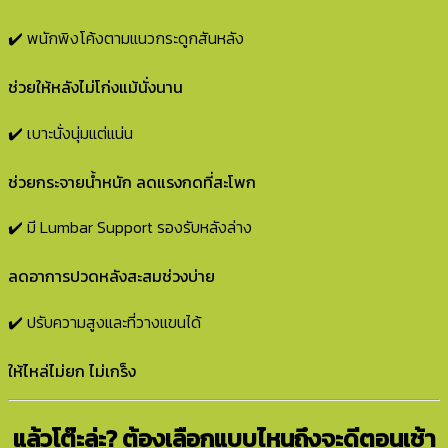
✔️ พนักพิงโค้งตามแนวกระดูกสันหลัง
ช่วยให้หลังไม่โก่งแม้นั่งนาน
✔️ เบาะนั่งนุ่มแต่แน่น
ช่วยกระจายน้ำหนัก ลดแรงกดที่สะโพก
✔️ มี Lumbar Support รองรับหลังล่าง
ลดอาการปวดหลังสะสมช่วงบ่าย
✔️ ปรับความสูงและที่วางแขนได้
ให้ไหล่ไม่ยก ไม่เกร็ง
️ แล้วโต๊ะล่ะ? ต้องเลือกแบบไหนถึงจะดีตอนเช้า