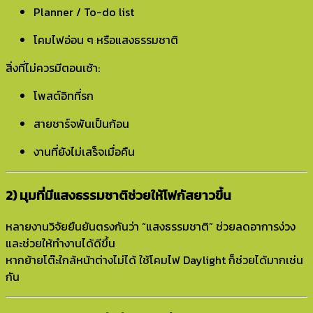
Planner / To-do list
โคมไฟอ่อน ๆ หรือแสงธรรมชาติ
สิ่งที่ไม่ควรมีตอนเช้า:
โพสต์อิทที่รก
สายชาร์จพันเป็นก้อน
งานที่ยังไม่เสร็จเมื่อคืน
2) มุมที่มีแสงธรรมชาติช่วยให้โฟกัสยาวขึ้น
หลายงานวิจัยยืนยันตรงกันว่า “แสงธรรมชาติ” ช่วยลดอาการง่วง
และช่วยให้ทำงานได้ดีขึ้น
หากย้ายโต๊ะใกล้หน้าต่างไม่ได้ ใช้โคมไฟ Daylight ก็ช่วยได้มากเช่น
กัน