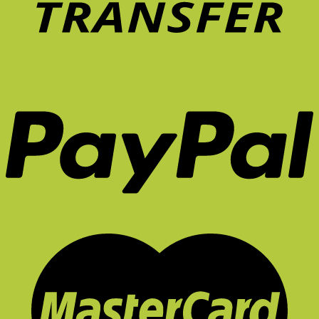
หน้า
ไหม?
ร้อน