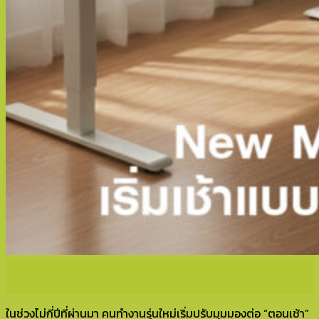
18
พ.ย.
ในช่วงไม่กี่ปีที่ผ่านมา คนทำงานรุ่นใหม่เริ่มปรับมุมมองต่อ “ตอนเช้า”