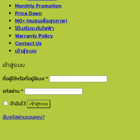
Monthly Promotion
Price Down
MO+ (หมอนเพื่อสุขภาพ)
โต๊ะปรับระดับไฟฟ้า
Warranty Policy
Contact Us
เข้าสู่ระบบ
เข้าสู่ระบบ
ชื่อผู้ใช้หรือที่อยู่อีเมล
*
รหัสผ่าน
*
จำฉันไว้
เข้าสู่ระบบ
ลืมรหัสผ่านของคุณ?