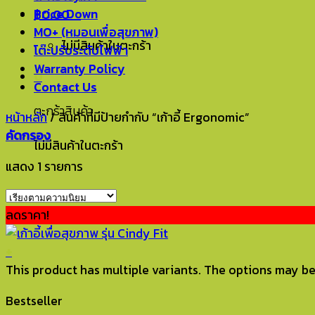
Price Down
฿
0.00
0
MO+ (หมอนเพื่อสุขภาพ)
ไม่มีสินค้าในตะกร้า
โต๊ะปรับระดับไฟฟ้า
Warranty Policy
0
Contact Us
ตะกร้าสินค้า
หน้าหลัก
/
สินค้าที่มีป้ายกำกับ “เก้าอี้ Ergonomic”
คัดกรอง
ไม่มีสินค้าในตะกร้า
แสดง 1 รายการ
ลดราคา!
+
This product has multiple variants. The options may b
Bestseller