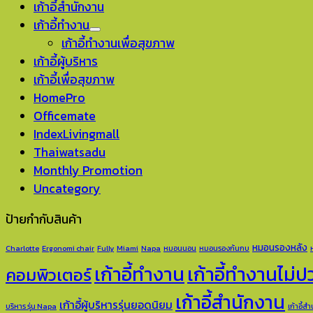
เก้าอี้สำนักงาน
เก้าอี้ทำงาน
เก้าอี้ทำงานเพื่อสุขภาพ
เก้าอี้ผู้บริหาร
เก้าอี้เพื่อสุขภาพ
HomePro
Officemate
IndexLivingmall
Thaiwatsadu
Monthly Promotion
Uncategory
ป้ายกำกับสินค้า
หมอนรองหลัง
Charlotte
Ergonomi chair
Fully
Miami
Napa
หมอนนอน
หมอนรองก้นกบ
เก้าอี้ทำงาน
เก้าอี้ทำงานไม่
คอมพิวเตอร์
เก้าอี้สำนักงาน
เก้าอี้ผู้บริหารรุ่นยอดนิยม
บริหาร รุ่น Napa
เก้าอี้ส