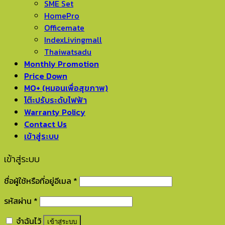
SME Set
HomePro
Officemate
IndexLivingmall
Thaiwatsadu
Monthly Promotion
Price Down
MO+ (หมอนเพื่อสุขภาพ)
โต๊ะปรับระดับไฟฟ้า
Warranty Policy
Contact Us
เข้าสู่ระบบ
เข้าสู่ระบบ
ชื่อผู้ใช้หรือที่อยู่อีเมล
*
รหัสผ่าน
*
จำฉันไว้
เข้าสู่ระบบ