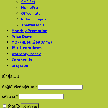
SME Set
HomePro
Officemate
IndexLivingmall
Thaiwatsadu
Monthly Promotion
Price Down
MO+ (หมอนเพื่อสุขภาพ)
โต๊ะปรับระดับไฟฟ้า
Warranty Policy
Contact Us
เข้าสู่ระบบ
เข้าสู่ระบบ
ชื่อผู้ใช้หรือที่อยู่อีเมล
*
รหัสผ่าน
*
จำฉันไว้
เข้าสู่ระบบ