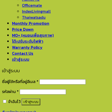
Officemate
IndexLivingmall
Thaiwatsadu
Monthly Promotion
Price Down
MO+ (หมอนเพื่อสุขภาพ)
โต๊ะปรับระดับไฟฟ้า
Warranty Policy
Contact Us
เข้าสู่ระบบ
เข้าสู่ระบบ
ชื่อผู้ใช้หรือที่อยู่อีเมล
*
รหัสผ่าน
*
จำฉันไว้
เข้าสู่ระบบ